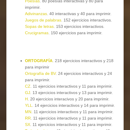
Poesías
. 80 poesías interactivas y 80 para
imprimir.
Adivinanzas
. 40 interactivas y 40 para imprimir.
Juegos de palabras
. 152 ejercicios interactivos.
Sopas de letras
. 153 ejercicios interactivos.
Crucigramas
. 150 ejercicios para imprimir.
ORTOGRAFÍA
. 218 ejercicios interactivos y 218
para imprimir
Ortografía de BV
. 24 ejercicios interactivos y 24
para imprimir.
CZ
. 11 ejercicios interactivos y 11 para imprimir.
GJ
. 13 ejercicios interactivos y 13 para imprimir.
H
. 20 ejercicios interacivos y 20 para imprimir.
YLL
. 14 ejercicios interactivos y 14 para imprimir.
MN
. 11 ejercicios interactivos y 11 para imprimir.
RR
. 11 ejercicios interactivos y 11 para imprimir.
SX
. 11 ejercicios interactivos y 11 para imprimir.