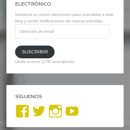
ELECTRÓNICO
Introduce tu correo electrónico para suscribirte a este
blog y recibir notificaciones de nuevas entradas.
Dirección
de
email
SUSCRIBIR
Únete a otros 127K suscriptores
SÍGUENOS
Ver
Ver
Ver
YouTub
perfil
perfil
perfil