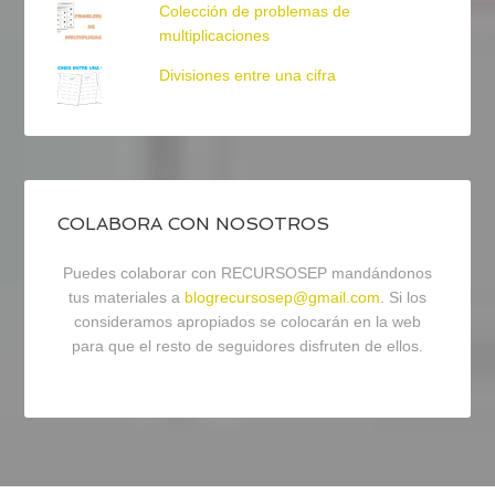
Colección de problemas de
multiplicaciones
Divisiones entre una cifra
COLABORA CON NOSOTROS
Puedes colaborar con RECURSOSEP mandándonos
tus materiales a
blogrecursosep@gmail.com
. Si los
consideramos apropiados se colocarán en la web
para que el resto de seguidores disfruten de ellos.