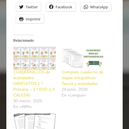
Twitter
Facebook
WhatsApp
Imprimir
Relacionado
CUADERNILLOS de
Completo cuaderno de
actividades
reglas ortográficas:
GRATUITOS 1.º
Teoría y actividades
Primaria – 4.º ESO (LA
24 junio, 2020
CALESA)
En «Lengua»
30 marzo, 2020
En «ABN»