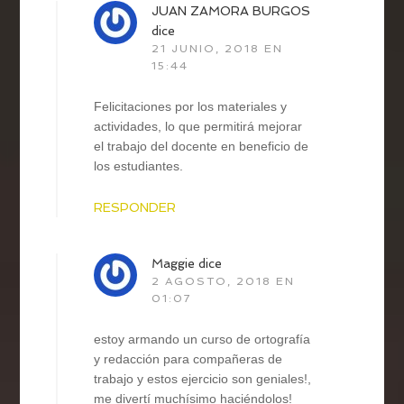
JUAN ZAMORA BURGOS
dice
21 JUNIO, 2018 EN
15:44
Felicitaciones por los materiales y
actividades, lo que permitirá mejorar
el trabajo del docente en beneficio de
los estudiantes.
RESPONDER
Maggie
dice
2 AGOSTO, 2018 EN
01:07
estoy armando un curso de ortografía
y redacción para compañeras de
trabajo y estos ejercicio son geniales!,
me divertí muchísimo haciéndolos!