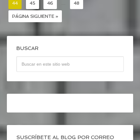
44
45
46
…
48
PÁGINA SIGUIENTE »
BUSCAR
SUSCRÍBETE AL BLOG POR CORREO