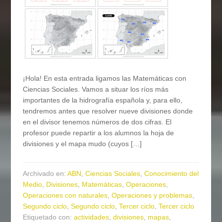
¡Hola! En esta entrada ligamos las Matemáticas con
Ciencias Sociales. Vamos a situar los ríos más
importantes de la hidrografía española y, para ello,
tendremos antes que resolver nueve divisiones donde
en el divisor tenemos números de dos cifras. El
profesor puede repartir a los alumnos la hoja de
divisiones y el mapa mudo (cuyos […]
Archivado en:
ABN
,
Ciencias Sociales
,
Conocimiento del
Medio
,
Divisiones
,
Matemáticas
,
Operaciones
,
Operaciones con naturales
,
Operaciones y problemas
,
Segundo ciclo
,
Segundo ciclo
,
Tercer ciclo
,
Tercer ciclo
Etiquetado con:
actividades
,
divisiones
,
mapas
,