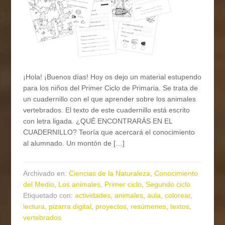
¡Hola! ¡Buenos días! Hoy os dejo un material estupendo
para los niños del Primer Ciclo de Primaria. Se trata de
un cuadernillo con el que aprender sobre los animales
vertebrados. El texto de este cuadernillo está escrito
con letra ligada. ¿QUÉ ENCONTRARÁS EN EL
CUADERNILLO? Teoría que acercará el conocimiento
al alumnado. Un montón de […]
Archivado en:
Ciencias de la Naturaleza
,
Conocimiento
del Medio
,
Los animales
,
Primer ciclo
,
Segundo ciclo
Etiquetado con:
actividades
,
animales
,
aula
,
colorear
,
lectura
,
pizarra digital
,
proyectos
,
resúmenes
,
textos
,
vertebrados