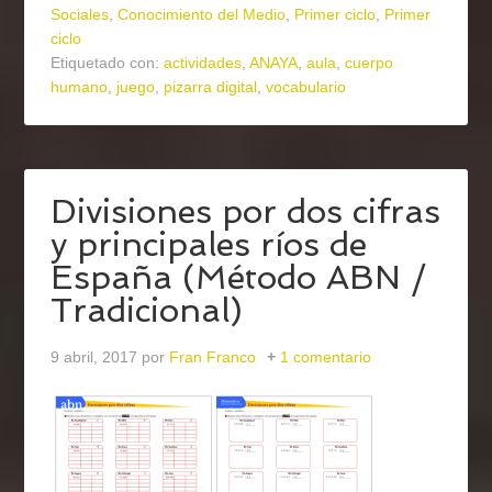
Sociales
,
Conocimiento del Medio
,
Primer ciclo
,
Primer
ciclo
Etiquetado con:
actividades
,
ANAYA
,
aula
,
cuerpo
humano
,
juego
,
pizarra digital
,
vocabulario
Divisiones por dos cifras
y principales ríos de
España (Método ABN /
Tradicional)
9 abril, 2017
por
Fran Franco
1 comentario