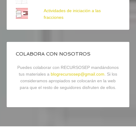
Actividades de iniciación a las
fracciones
COLABORA CON NOSOTROS
Puedes colaborar con RECURSOSEP mandándonos
tus materiales a
blogrecursosep@gmail.com
. Si los
consideramos apropiados se colocarán en la web
para que el resto de seguidores disfruten de ellos.