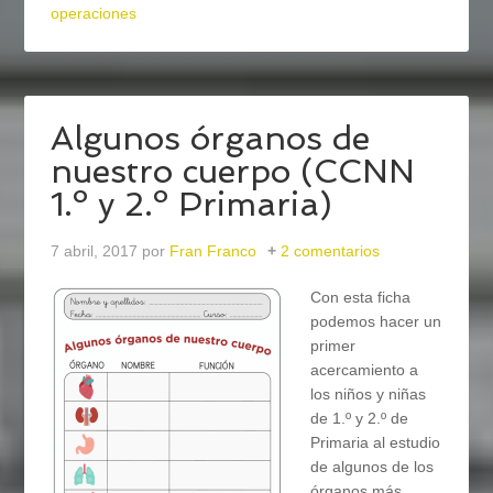
operaciones
Algunos órganos de
nuestro cuerpo (CCNN
1.º y 2.º Primaria)
7 abril, 2017
por
Fran Franco
2 comentarios
Con esta ficha
podemos hacer un
primer
acercamiento a
los niños y niñas
de 1.º y 2.º de
Primaria al estudio
de algunos de los
órganos más