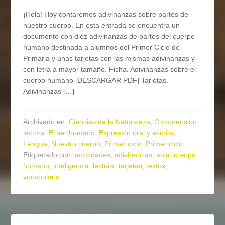
¡Hola! Hoy contaremos adivinanzas sobre partes de
nuestro cuerpo. En esta entrada se encuentra un
documento con diez adivinanzas de partes del cuerpo
humano destinada a alumnos del Primer Ciclo de
Primaria y unas tarjetas con las mismas adivinanzas y
con letra a mayor tamaño. Ficha. Adivinanzas sobre el
cuerpo humano [DESCARGAR PDF] Tarjetas.
Adivinanzas […]
Archivado en:
Ciencias de la Naturaleza
,
Comprensión
lectora
,
El ser humano
,
Expresión oral y escrita
,
Lengua
,
Nuestro cuerpo
,
Primer ciclo
,
Primer ciclo
Etiquetado con:
actividades
,
adivinanzas
,
aula
,
cuerpo
humano
,
inteligencia
,
lectura
,
tarjetas
,
textos
,
vocabulario