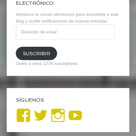
ELECTRÓNICO
Introduce tu correo electrónico para suscribirte a este
blog y recibir notificaciones de nuevas entradas.
Dirección
de
email
SUSCRIBIR
Únete a otros 127K suscriptores
SÍGUENOS
Ver
Ver
Ver
YouTub
perfil
perfil
perfil