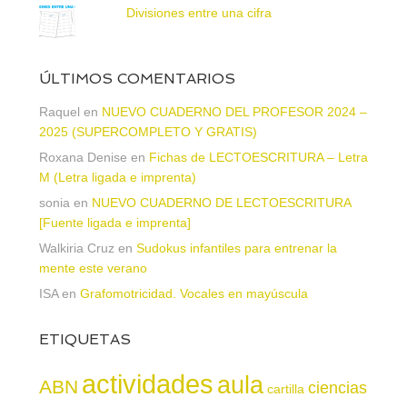
Divisiones entre una cifra
ÚLTIMOS COMENTARIOS
Raquel
en
NUEVO CUADERNO DEL PROFESOR 2024 –
2025 (SUPERCOMPLETO Y GRATIS)
Roxana Denise
en
Fichas de LECTOESCRITURA – Letra
M (Letra ligada e imprenta)
sonia
en
NUEVO CUADERNO DE LECTOESCRITURA
[Fuente ligada e imprenta]
Walkiria Cruz
en
Sudokus infantiles para entrenar la
mente este verano
ISA
en
Grafomotricidad. Vocales en mayúscula
ETIQUETAS
actividades
aula
ABN
ciencias
cartilla