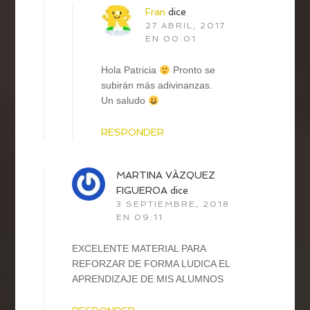
Fran
dice
27 ABRIL, 2017
EN 00:01
Hola Patricia
Pronto se
subirán más adivinanzas.
Un saludo
RESPONDER
MARTINA VÀZQUEZ
FIGUEROA
dice
3 SEPTIEMBRE, 2018
EN 09:11
EXCELENTE MATERIAL PARA
REFORZAR DE FORMA LUDICA EL
APRENDIZAJE DE MIS ALUMNOS