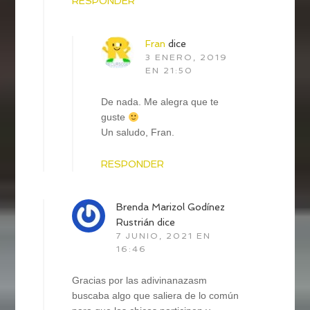
RESPONDER
Fran
dice
3 ENERO, 2019
EN 21:50
De nada. Me alegra que te
guste
Un saludo, Fran.
RESPONDER
Brenda Marizol Godínez
Rustrián
dice
7 JUNIO, 2021 EN
16:46
Gracias por las adivinanazasm
buscaba algo que saliera de lo común