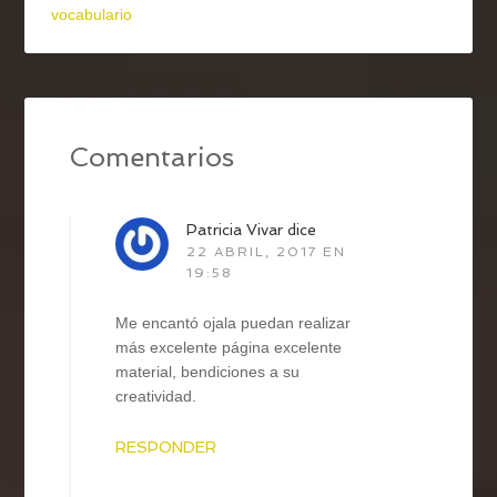
vocabulario
Comentarios
Patricia Vivar
dice
22 ABRIL, 2017 EN
19:58
Me encantó ojala puedan realizar
más excelente página excelente
material, bendiciones a su
creatividad.
RESPONDER