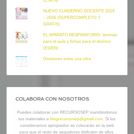
(ES/EN)
NUEVO CUADERNO DOCENTE 2025
– 2026 (SUPERCOMPLETO Y
GRATIS)
EL APARATO RESPIRATORIO: láminas
para el aula y fichas para el alumno
(ES/EN)
Divisiones entre una cifra
COLABORA CON NOSOTROS
Puedes colaborar con RECURSOSEP mandándonos
tus materiales a
blogrecursosep@gmail.com
. Si los
consideramos apropiados se colocarán en la web
para que el resto de seguidores disfruten de ellos.