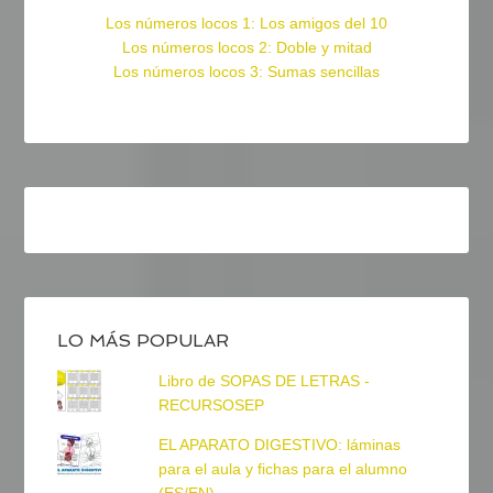
Los números locos 1: Los amigos del 10
Los números locos 2: Doble y mitad
Los números locos 3: Sumas sencillas
LO MÁS POPULAR
Libro de SOPAS DE LETRAS -
RECURSOSEP
EL APARATO DIGESTIVO: láminas
para el aula y fichas para el alumno