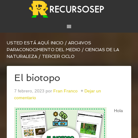
USTED ESTÁ AQUÍ:
INICIO
/
ARCHIVOS
PARA
CONOCIMIENTO DEL MEDIO
/
CIENCIAS DE LA
NATURALEZA
/
TERCER CICLO
El biotopo
7 febrero, 2023
por
Fran Franco
Dejar un
comentario
Hola