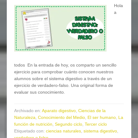
Hola
a
todos En la entrada de hoy, os comparto un sencillo
ejercicio para comprobar cuánto conocen nuestros
alumnos sobre el sistema digestivo a través de un
ejercicio de verdadero-falso. Una original forma de
evaluar sus conocimiento.
Archivado en:
Aparato digestivo
,
Ciencias de la
Naturaleza
,
Conocimiento del Medio
,
El ser humano
,
La
función de nutrición
,
Segundo ciclo
,
Tercer ciclo
Etiquetado con:
ciencias naturales
,
sistema digestivo
,
verdadero o falso