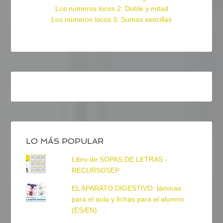
Los números locos 2: Doble y mitad
Los números locos 3: Sumas sencillas
LO MÁS POPULAR
Libro de SOPAS DE LETRAS -
RECURSOSEP
EL APARATO DIGESTIVO: láminas
para el aula y fichas para el alumno
(ES/EN)