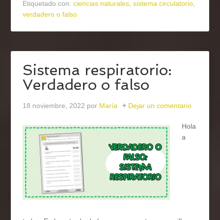
Etiquetado con:
ciencias naturales
,
sistema circulatorio
,
verdadero o falso
Sistema respiratorio:
Verdadero o falso
18 noviembre, 2022
por
María
Dejar un comentario
Hola
a