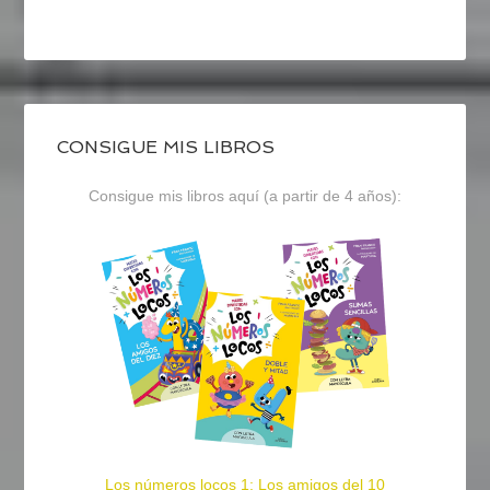
CONSIGUE MIS LIBROS
Consigue mis libros aquí (a partir de 4 años):
Los números locos 1: Los amigos del 10