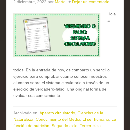
2 diciembre, 2022
por
María
Dejar un comentario
Hola
a
todos En la entrada de hoy, os comparto un sencillo
ejercicio para comprobar cuánto conocen nuestros
alumnos sobre el sistema circulatorio a través de un
ejercicio de verdadero-falso. Una original forma de
evaluar sus conocimiento.
Archivado en:
Aparato circulatorio
,
Ciencias de la
Naturaleza
,
Conocimiento del Medio
,
El ser humano
,
La
función de nutrición
,
Segundo ciclo
,
Tercer ciclo