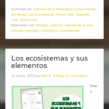
Archivado en:
Ciencias de la Naturaleza
,
Conocimiento
del Medio
,
Los ecosistemas
,
Primer ciclo
,
Segundo
ciclo
,
Tercer ciclo
Etiquetado con:
biología
,
ciencias
,
ciencias de la vida
,
ciencias naturales
,
ecosistema
,
ecosistemas
Los ecosistemas y sus
elementos
12 enero, 2023
por
María
Dejar un comentario
Hola
a