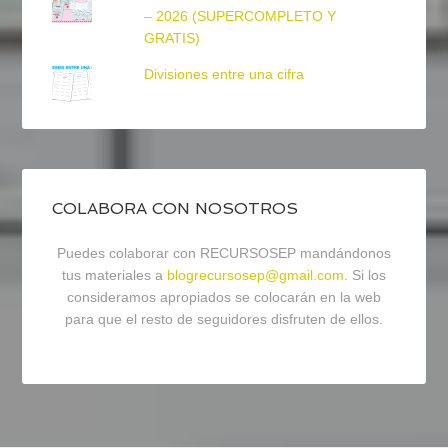
– 2026 (SUPERCOMPLETO Y
GRATIS)
Divisiones entre una cifra
COLABORA CON NOSOTROS
Puedes colaborar con RECURSOSEP mandándonos
tus materiales a
blogrecursosep@gmail.com
. Si los
consideramos apropiados se colocarán en la web
para que el resto de seguidores disfruten de ellos.