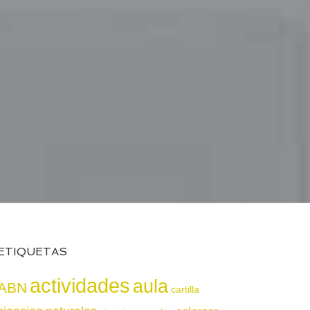
ETIQUETAS
actividades
aula
ABN
cartilla