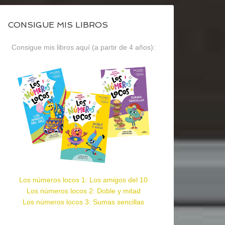
CONSIGUE MIS LIBROS
Consigue mis libros aquí (a partir de 4 años):
Los números locos 1: Los amigos del 10
Los números locos 2: Doble y mitad
Los números locos 3: Sumas sencillas