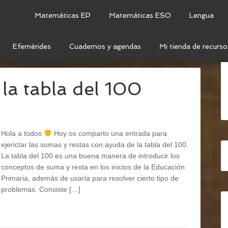
Matemáticas EP
Matemáticas ESO
Lengua
Efemérides
Cuadernos y agendas
Mi tienda de recurso
ÍA
la tabla del 100
Hola a todos
Hoy os comparto una entrada para
ejerictar las sumas y restas con ayuda de la tabla del 100.
La tabla del 100 es una buena manera de introducir los
conceptos de suma y resta en los inicios de la Educación
Primaria, además de usarla para resolver cierto tipo de
problemas. Consiste […]