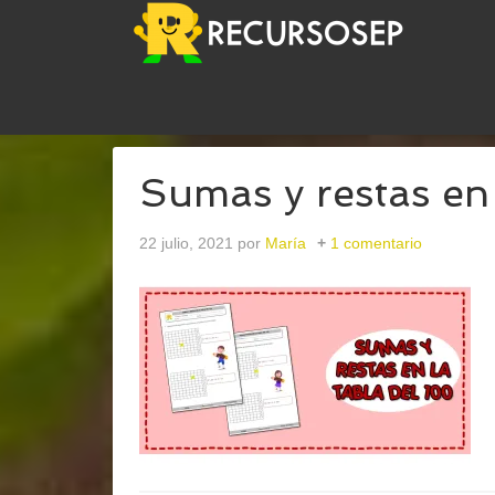
USTED ESTÁ AQUÍ:
INICIO
/
ARCHIVOS PARAMAR
Sumas y restas en 
22 julio, 2021
por
María
1 comentario