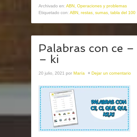
Archivado en:
ABN
,
Operaciones y problemas
Etiquetado con:
ABN
,
restas
,
sumas
,
tabla del 100
Palabras con ce – 
– ki
20 julio, 2021
por
María
Dejar un comentario