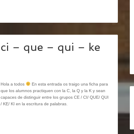
ci – que – qui – ke
Hola a todos
En esta entrada os traigo una ficha para
que los alumnos practiquen con la C, la Q y la K y sean
capaces de distinguir entre los grupos CE / CI/ QUE/ QUI
/ KE/ KI en la escritura de palabras.