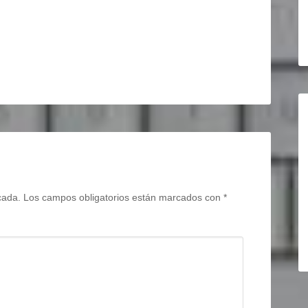
0
cada.
Los campos obligatorios están marcados con
*