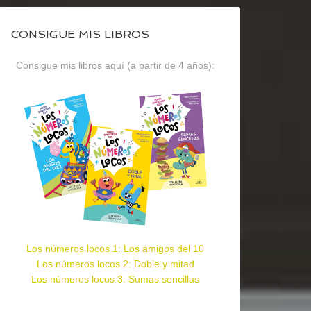
CONSIGUE MIS LIBROS
Consigue mis libros aquí (a partir de 4 años):
Los números locos 1: Los amigos del 10
Los números locos 2: Doble y mitad
Los números locos 3: Sumas sencillas