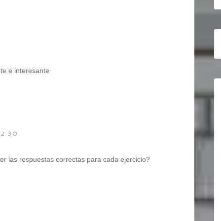
8
e e interesante
02:30
 las respuestas correctas para cada ejercicio?