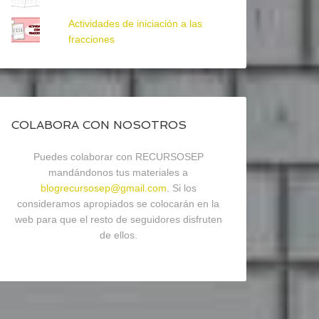
Actividades de iniciación a las
fracciones
COLABORA CON NOSOTROS
Puedes colaborar con RECURSOSEP
mandándonos tus materiales a
blogrecursosep@gmail.com
. Si los
consideramos apropiados se colocarán en la
web para que el resto de seguidores disfruten
de ellos.