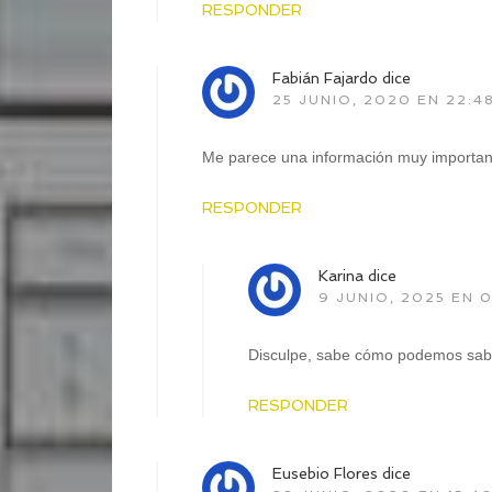
RESPONDER
Fabián Fajardo
dice
25 JUNIO, 2020 EN 22:4
Me parece una información muy important
RESPONDER
Karina
dice
9 JUNIO, 2025 EN 
Disculpe, sabe cómo podemos saber
RESPONDER
Eusebio Flores
dice