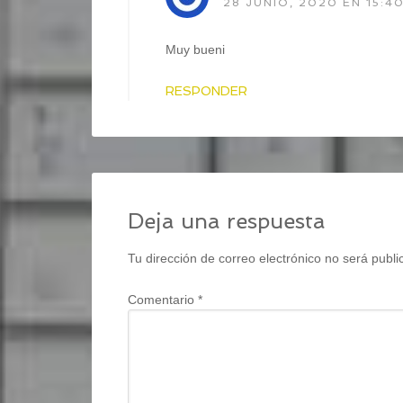
28 JUNIO, 2020 EN 15:4
Muy bueni
RESPONDER
Deja una respuesta
Tu dirección de correo electrónico no será publi
Comentario
*