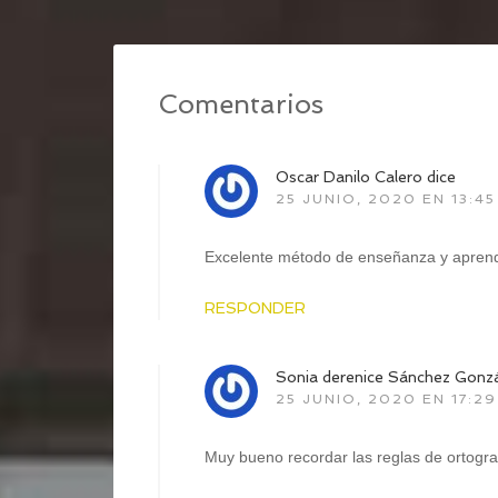
Comentarios
Oscar Danilo Calero
dice
25 JUNIO, 2020 EN 13:45
Excelente método de enseñanza y aprend
RESPONDER
Sonia derenice Sánchez Gonz
25 JUNIO, 2020 EN 17:29
Muy bueno recordar las reglas de ortogra