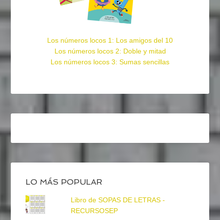
Los números locos 1: Los amigos del 10
Los números locos 2: Doble y mitad
Los números locos 3: Sumas sencillas
LO MÁS POPULAR
Libro de SOPAS DE LETRAS -
RECURSOSEP