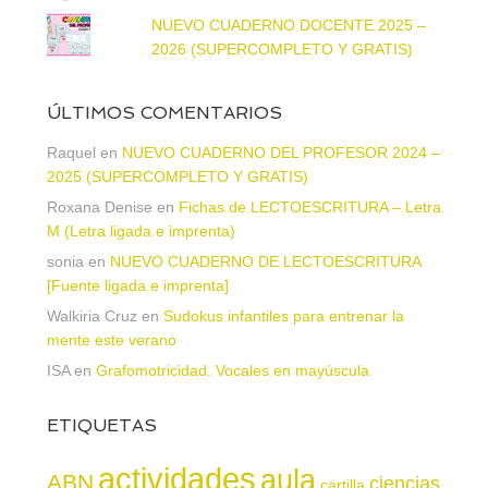
NUEVO CUADERNO DOCENTE 2025 –
2026 (SUPERCOMPLETO Y GRATIS)
ÚLTIMOS COMENTARIOS
Raquel
en
NUEVO CUADERNO DEL PROFESOR 2024 –
2025 (SUPERCOMPLETO Y GRATIS)
Roxana Denise
en
Fichas de LECTOESCRITURA – Letra
M (Letra ligada e imprenta)
sonia
en
NUEVO CUADERNO DE LECTOESCRITURA
[Fuente ligada e imprenta]
Walkiria Cruz
en
Sudokus infantiles para entrenar la
mente este verano
ISA
en
Grafomotricidad. Vocales en mayúscula
ETIQUETAS
actividades
aula
ABN
ciencias
cartilla