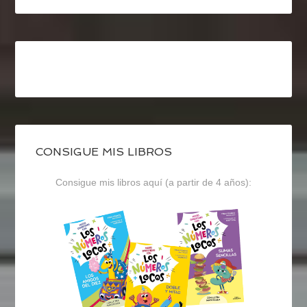
CONSIGUE MIS LIBROS
Consigue mis libros aquí (a partir de 4 años):