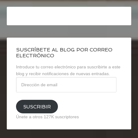
SUSCRÍBETE AL BLOG POR CORREO
ELECTRÓNICO
Introduce tu correo electrónico para suscribirte a este
blog y recibir notificaciones de nuevas entradas.
Dirección
de
email
SUSCRIBIR
Únete a otros 127K suscriptores