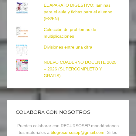
EL APARATO DIGESTIVO: láminas
para el aula y fichas para el alumno
(ES/EN)
Colección de problemas de
multiplicaciones
Divisiones entre una cifra
NUEVO CUADERNO DOCENTE 2025
– 2026 (SUPERCOMPLETO Y
GRATIS)
COLABORA CON NOSOTROS
Puedes colaborar con RECURSOSEP mandándonos
tus materiales a
blogrecursosep@gmail.com
. Si los