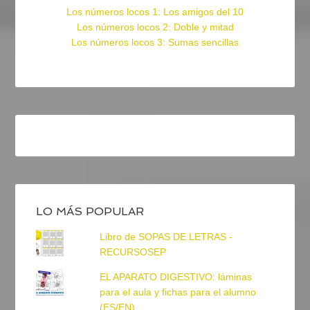
Los números locos 1: Los amigos del 10
Los números locos 2: Doble y mitad
Los números locos 3: Sumas sencillas
LO MÁS POPULAR
Libro de SOPAS DE LETRAS -
RECURSOSEP
EL APARATO DIGESTIVO: láminas
para el aula y fichas para el alumno
(ES/EN)