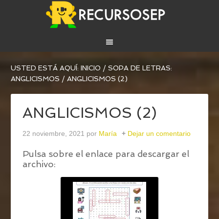
USTED ESTÁ AQUÍ:
INICIO
/
SOPA DE LETRAS:
ANGLICISMOS
/
ANGLICISMOS (2)
ANGLICISMOS (2)
22 noviembre, 2021
por
María
Dejar un comentario
Pulsa sobre el enlace para descargar el
archivo: