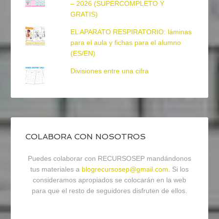
– 2026 (SUPERCOMPLETO Y
GRATIS)
EL APARATO RESPIRATORIO: láminas
para el aula y fichas para el alumno
(ES/EN)
Divisiones entre una cifra
COLABORA CON NOSOTROS
Puedes colaborar con RECURSOSEP mandándonos
tus materiales a
blogrecursosep@gmail.com
. Si los
consideramos apropiados se colocarán en la web
para que el resto de seguidores disfruten de ellos.