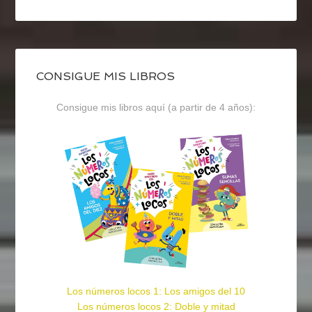
CONSIGUE MIS LIBROS
Consigue mis libros aquí (a partir de 4 años):
Los números locos 1: Los amigos del 10
Los números locos 2: Doble y mitad