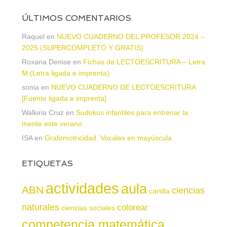
ÚLTIMOS COMENTARIOS
Raquel
en
NUEVO CUADERNO DEL PROFESOR 2024 –
2025 (SUPERCOMPLETO Y GRATIS)
Roxana Denise
en
Fichas de LECTOESCRITURA – Letra
M (Letra ligada e imprenta)
sonia
en
NUEVO CUADERNO DE LECTOESCRITURA
[Fuente ligada e imprenta]
Walkiria Cruz
en
Sudokus infantiles para entrenar la
mente este verano
ISA
en
Grafomotricidad. Vocales en mayúscula
ETIQUETAS
actividades
aula
ABN
ciencias
cartilla
naturales
colorear
ciencias sociales
competencia matemática