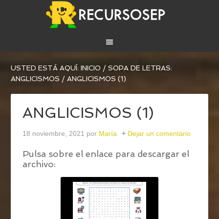
USTED ESTÁ AQUÍ:
INICIO
/
SOPA DE LETRAS:
ANGLICISMOS
/
ANGLICISMOS (1)
ANGLICISMOS (1)
18 noviembre, 2021
por
María
Dejar un comentario
Pulsa sobre el enlace para descargar el
archivo: