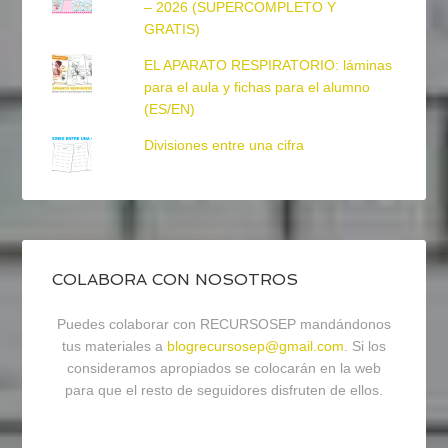
– 2026 (SUPERCOMPLETO Y
GRATIS)
EL APARATO RESPIRATORIO: láminas
para el aula y fichas para el alumno
(ES/EN)
Divisiones entre una cifra
COLABORA CON NOSOTROS
Puedes colaborar con RECURSOSEP mandándonos
tus materiales a
blogrecursosep@gmail.com
. Si los
consideramos apropiados se colocarán en la web
para que el resto de seguidores disfruten de ellos.