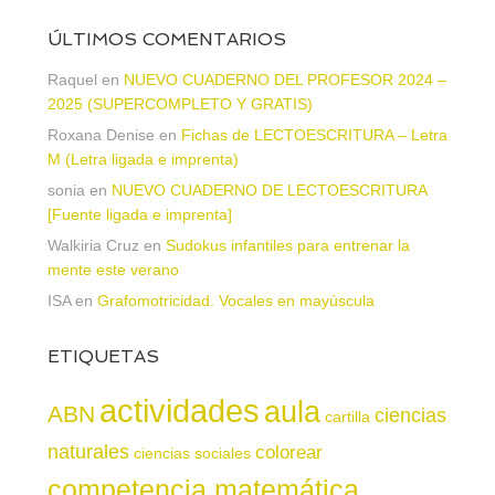
ÚLTIMOS COMENTARIOS
Raquel
en
NUEVO CUADERNO DEL PROFESOR 2024 –
2025 (SUPERCOMPLETO Y GRATIS)
Roxana Denise
en
Fichas de LECTOESCRITURA – Letra
M (Letra ligada e imprenta)
sonia
en
NUEVO CUADERNO DE LECTOESCRITURA
[Fuente ligada e imprenta]
Walkiria Cruz
en
Sudokus infantiles para entrenar la
mente este verano
ISA
en
Grafomotricidad. Vocales en mayúscula
ETIQUETAS
actividades
aula
ABN
ciencias
cartilla
naturales
colorear
ciencias sociales
competencia matemática