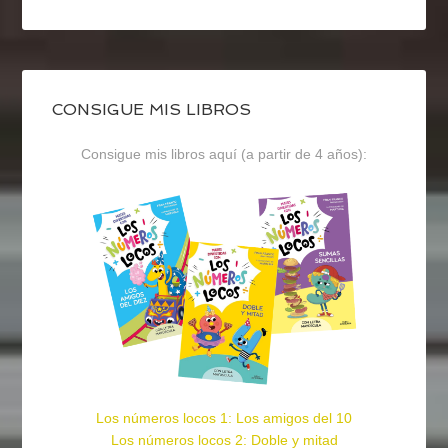
CONSIGUE MIS LIBROS
Consigue mis libros aquí (a partir de 4 años):
Los números locos 1: Los amigos del 10
Los números locos 2: Doble y mitad