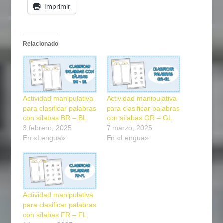
Imprimir
Relacionado
Actividad manipulativa
Actividad manipulativa
para clasificar palabras
para clasificar palabras
con sílabas BR – BL
con sílabas GR – GL
3 febrero, 2025
7 marzo, 2025
En «Lengua»
En «Lengua»
Actividad manipulativa
para clasificar palabras
con sílabas FR – FL