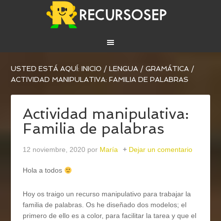
USTED ESTÁ AQUÍ:
INICIO
/
LENGUA
/
GRAMÁTICA
/
ACTIVIDAD MANIPULATIVA: FAMILIA DE PALABRAS
Actividad manipulativa:
Familia de palabras
12 noviembre, 2020
por
María
Dejar un comentario
Hola a todos
Hoy os traigo un recurso manipulativo para trabajar la
familia de palabras. Os he diseñado dos modelos; el
primero de ello es a color, para facilitar la tarea y que el