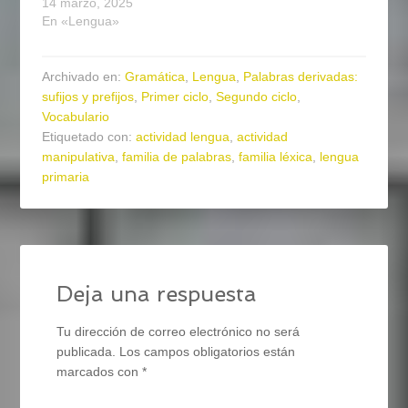
14 marzo, 2025
En «Lengua»
Archivado en:
Gramática
,
Lengua
,
Palabras derivadas:
sufijos y prefijos
,
Primer ciclo
,
Segundo ciclo
,
Vocabulario
Etiquetado con:
actividad lengua
,
actividad
manipulativa
,
familia de palabras
,
familia léxica
,
lengua
primaria
Deja una respuesta
Tu dirección de correo electrónico no será
publicada.
Los campos obligatorios están
marcados con
*