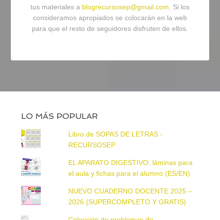
tus materiales a
blogrecursosep@gmail.com
. Si los
consideramos apropiados se colocarán en la web
para que el resto de seguidores disfruten de ellos.
LO MÁS POPULAR
Libro de SOPAS DE LETRAS -
RECURSOSEP
EL APARATO DIGESTIVO: láminas para
el aula y fichas para el alumno (ES/EN)
NUEVO CUADERNO DOCENTE 2025 –
2026 (SUPERCOMPLETO Y GRATIS)
Colección de problemas de