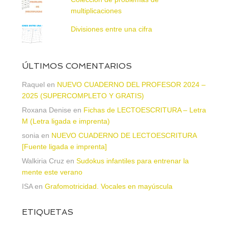
multiplicaciones
Divisiones entre una cifra
ÚLTIMOS COMENTARIOS
Raquel
en
NUEVO CUADERNO DEL PROFESOR 2024 –
2025 (SUPERCOMPLETO Y GRATIS)
Roxana Denise
en
Fichas de LECTOESCRITURA – Letra
M (Letra ligada e imprenta)
sonia
en
NUEVO CUADERNO DE LECTOESCRITURA
[Fuente ligada e imprenta]
Walkiria Cruz
en
Sudokus infantiles para entrenar la
mente este verano
ISA
en
Grafomotricidad. Vocales en mayúscula
ETIQUETAS