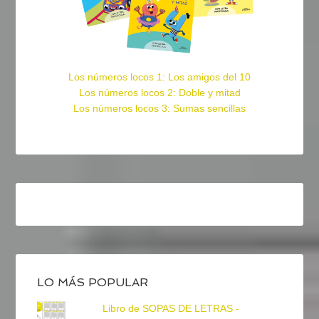
Los números locos 1: Los amigos del 10
Los números locos 2: Doble y mitad
Los números locos 3: Sumas sencillas
LO MÁS POPULAR
Libro de SOPAS DE LETRAS -