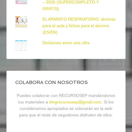
– 2026 (SUPERCOMPLETO Y
GRATIS)
EL APARATO RESPIRATORIO: láminas
para el aula y fichas para el alumno
(ES/EN)
Divisiones entre una cifra
COLABORA CON NOSOTROS
Puedes colaborar con RECURSOSEP mandándonos
tus materiales a
blogrecursosep@gmail.com
. Si los
consideramos apropiados se colocarán en la web
para que el resto de seguidores disfruten de ellos.