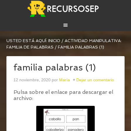
USTED ESTÁ AQUÍ:
INICIO
/
ACTIVIDAD MANIPULATIVA:
FAMILIA DE PALABRAS
/
FAMILIA PALABRAS (1)
familia palabras (1)
12 noviembre, 2020
por
María
Dejar un comentario
Pulsa sobre el enlace para descargar el
archivo: