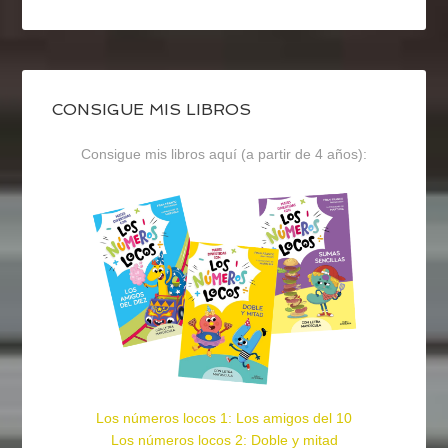
CONSIGUE MIS LIBROS
Consigue mis libros aquí (a partir de 4 años):
Los números locos 1: Los amigos del 10
Los números locos 2: Doble y mitad