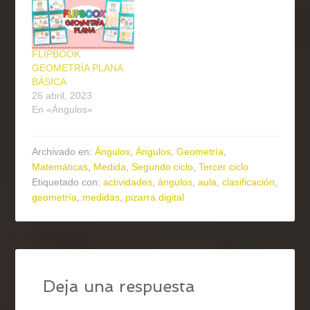
FLIPBOOK
GEOMETRÍA PLANA
BÁSICA
26 abril, 2023
En «Ángulos»
Archivado en:
Ángulos
,
Ángulos
,
Geometría
,
Matemáticas
,
Medida
,
Segundo ciclo
,
Tercer ciclo
Etiquetado con:
actividades
,
ángulos
,
aula
,
clasificación
,
geometría
,
medidas
,
pizarra digital
Deja una respuesta