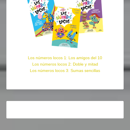
Los números locos 1: Los amigos del 10
Los números locos 2: Doble y mitad
Los números locos 3: Sumas sencillas