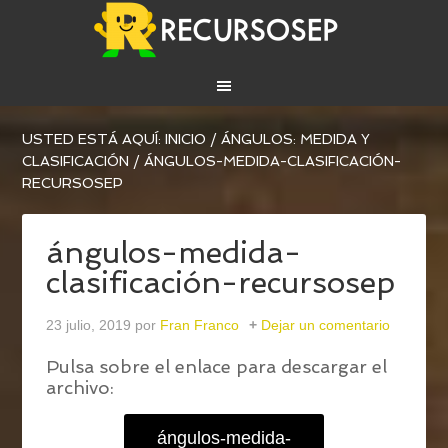
USTED ESTÁ AQUÍ:
INICIO
/
ÁNGULOS: MEDIDA Y
CLASIFICACIÓN
/
ÁNGULOS-MEDIDA-CLASIFICACIÓN-
RECURSOSEP
ángulos-medida-
clasificación-recursosep
23 julio, 2019
por
Fran Franco
Dejar un comentario
Pulsa sobre el enlace para descargar el
archivo:
ángulos-medida-