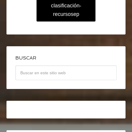
clasificación-
recursosep
BUSCAR