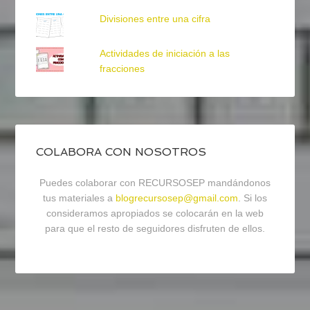
Divisiones entre una cifra
Actividades de iniciación a las
fracciones
COLABORA CON NOSOTROS
Puedes colaborar con RECURSOSEP mandándonos
tus materiales a
blogrecursosep@gmail.com
. Si los
consideramos apropiados se colocarán en la web
para que el resto de seguidores disfruten de ellos.