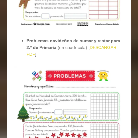
Problemas navideños de sumar y restar para
2.º de Primaria
(en cuadrícula) [
DESCARGAR
PDF
]