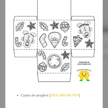
Casita de jengibre [
DESCARGAR PDF
]