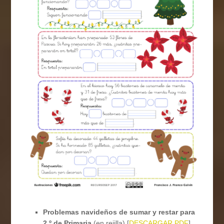
Problemas navideños de sumar y restar para
2.º de Primaria
(en rejilla) [
DESCARGAR PDF
]