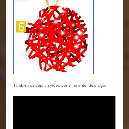
También os dejo un vídeo por si no entendéis algo: