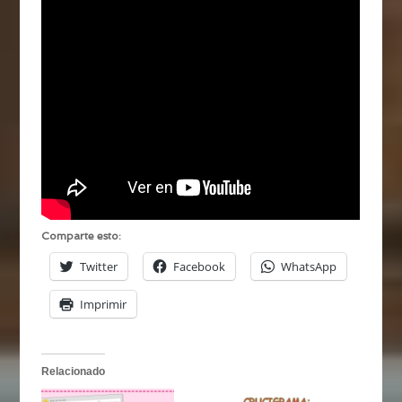
Comparte esto:
Twitter
Facebook
WhatsApp
Imprimir
Relacionado