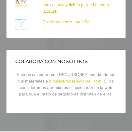
para el aula y fichas para el alumno
(ES/EN)
Divisiones entre una cifra
COLABORA CON NOSOTROS
Puedes colaborar con RECURSOSEP mandándonos
tus materiales a
blogrecursosep@gmail.com
. Si los
consideramos apropiados se colocarán en la web
para que el resto de seguidores disfruten de ellos.