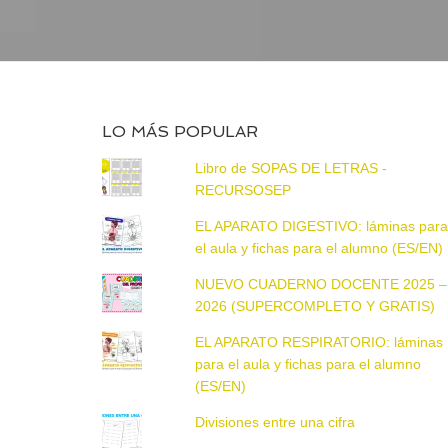
LO MÁS POPULAR
Libro de SOPAS DE LETRAS -
RECURSOSEP
EL APARATO DIGESTIVO: láminas par
el aula y fichas para el alumno (ES/EN)
NUEVO CUADERNO DOCENTE 2025 –
2026 (SUPERCOMPLETO Y GRATIS)
EL APARATO RESPIRATORIO: láminas
para el aula y fichas para el alumno
(ES/EN)
Divisiones entre una cifra