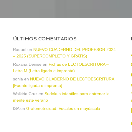
ÚLTIMOS COMENTARIOS
Raquel
en
NUEVO CUADERNO DEL PROFESOR 2024
– 2025 (SUPERCOMPLETO Y GRATIS)
Roxana Denise
en
Fichas de LECTOESCRITURA –
a
Letra M (Letra ligada e imprenta)
sonia
en
NUEVO CUADERNO DE LECTOESCRITURA
[Fuente ligada e imprenta]
Walkiria Cruz
en
Sudokus infantiles para entrenar la
mente este verano
ISA
en
Grafomotricidad. Vocales en mayúscula