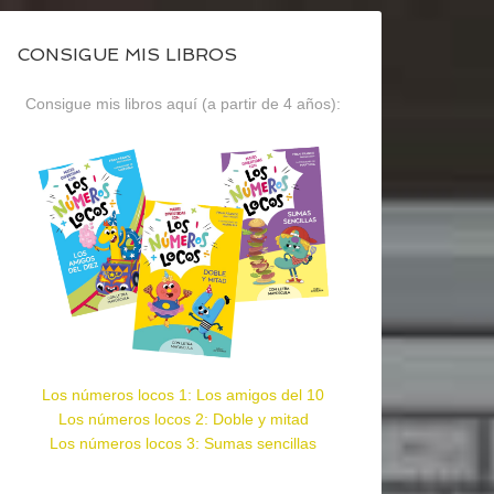
CONSIGUE MIS LIBROS
Consigue mis libros aquí (a partir de 4 años):
Los números locos 1: Los amigos del 10
Los números locos 2: Doble y mitad
Los números locos 3: Sumas sencillas