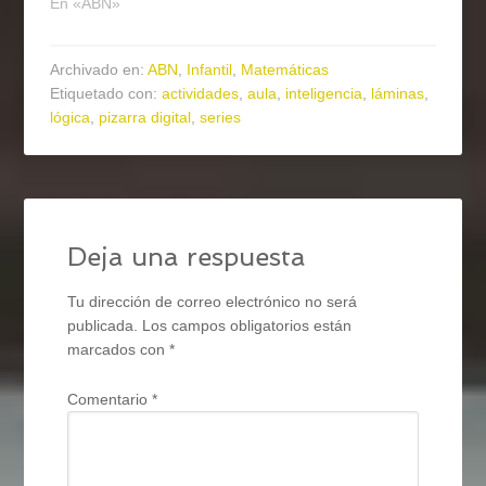
En «ABN»
Archivado en:
ABN
,
Infantil
,
Matemáticas
Etiquetado con:
actividades
,
aula
,
inteligencia
,
láminas
,
lógica
,
pizarra digital
,
series
Deja una respuesta
Tu dirección de correo electrónico no será
publicada.
Los campos obligatorios están
marcados con
*
Comentario
*