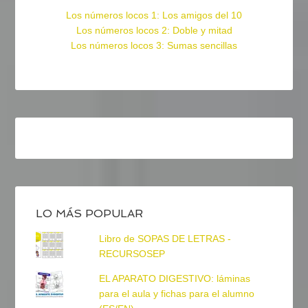
Los números locos 1: Los amigos del 10
Los números locos 2: Doble y mitad
Los números locos 3: Sumas sencillas
LO MÁS POPULAR
Libro de SOPAS DE LETRAS -
RECURSOSEP
EL APARATO DIGESTIVO: láminas
para el aula y fichas para el alumno