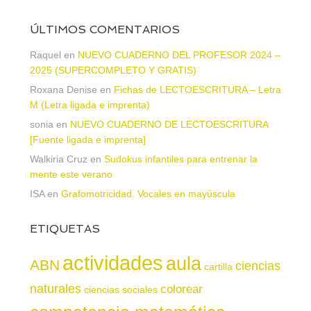
ÚLTIMOS COMENTARIOS
Raquel
en
NUEVO CUADERNO DEL PROFESOR 2024 –
2025 (SUPERCOMPLETO Y GRATIS)
Roxana Denise
en
Fichas de LECTOESCRITURA – Letra
M (Letra ligada e imprenta)
sonia
en
NUEVO CUADERNO DE LECTOESCRITURA
[Fuente ligada e imprenta]
Walkiria Cruz
en
Sudokus infantiles para entrenar la
mente este verano
ISA
en
Grafomotricidad. Vocales en mayúscula
ETIQUETAS
actividades
aula
ABN
ciencias
cartilla
naturales
colorear
ciencias sociales