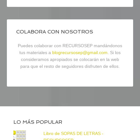
COLABORA CON NOSOTROS
Puedes colaborar con RECURSOSEP mandándonos
tus materiales a
blogrecursosep@gmail.com
. Si los
consideramos apropiados se colocarán en la web
para que el resto de seguidores disfruten de ellos.
LO MÁS POPULAR
Libro de SOPAS DE LETRAS -