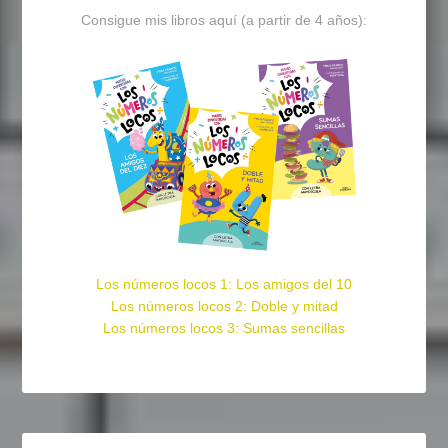
Consigue mis libros aquí (a partir de 4 años):
Los números locos 1: Los amigos del 10
Los números locos 2: Doble y mitad
Los números locos 3: Sumas sencillas