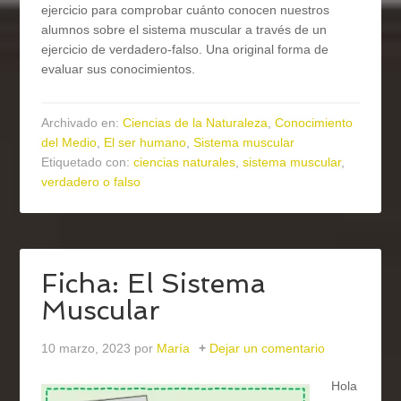
ejercicio para comprobar cuánto conocen nuestros
alumnos sobre el sistema muscular a través de un
ejercicio de verdadero-falso. Una original forma de
evaluar sus conocimientos.
Archivado en:
Ciencias de la Naturaleza
,
Conocimiento
del Medio
,
El ser humano
,
Sistema muscular
Etiquetado con:
ciencias naturales
,
sistema muscular
,
verdadero o falso
Ficha: El Sistema
Muscular
10 marzo, 2023
por
María
Dejar un comentario
Hola