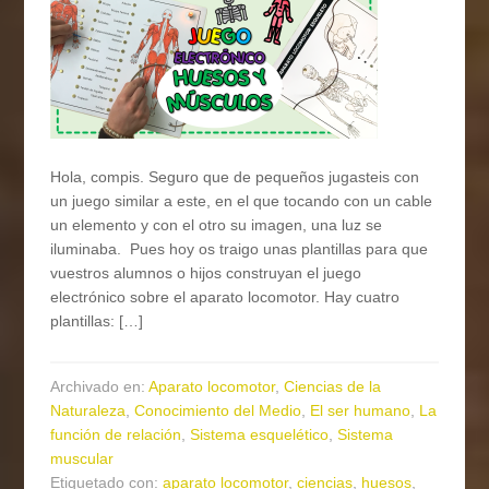
Hola, compis. Seguro que de pequeños jugasteis con
un juego similar a este, en el que tocando con un cable
un elemento y con el otro su imagen, una luz se
iluminaba. Pues hoy os traigo unas plantillas para que
vuestros alumnos o hijos construyan el juego
electrónico sobre el aparato locomotor. Hay cuatro
plantillas: […]
Archivado en:
Aparato locomotor
,
Ciencias de la
Naturaleza
,
Conocimiento del Medio
,
El ser humano
,
La
función de relación
,
Sistema esquelético
,
Sistema
muscular
Etiquetado con:
aparato locomotor
,
ciencias
,
huesos
,