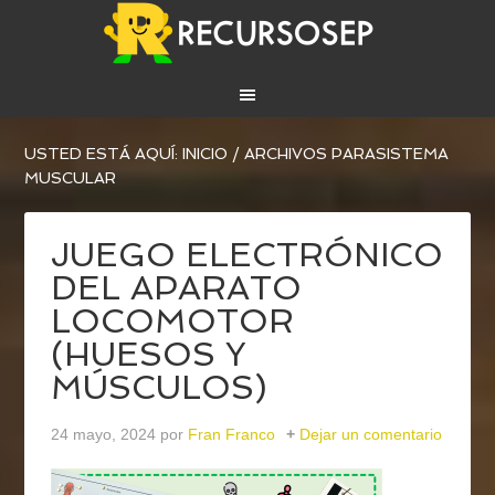
USTED ESTÁ AQUÍ:
INICIO
/
ARCHIVOS PARASISTEMA
MUSCULAR
JUEGO ELECTRÓNICO
DEL APARATO
LOCOMOTOR
(HUESOS Y
MÚSCULOS)
24 mayo, 2024
por
Fran Franco
Dejar un comentario