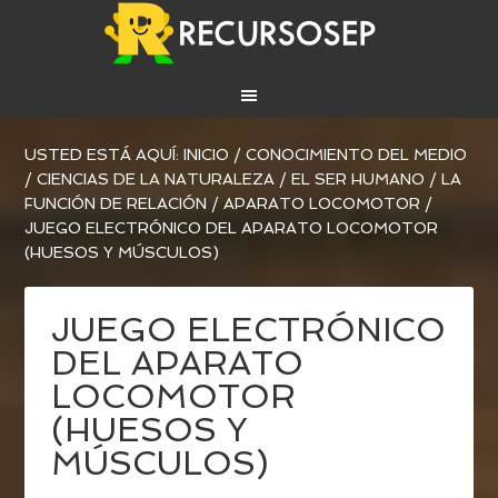
USTED ESTÁ AQUÍ:
INICIO
/
CONOCIMIENTO DEL MEDIO
/
CIENCIAS DE LA NATURALEZA
/
EL SER HUMANO
/
LA
FUNCIÓN DE RELACIÓN
/
APARATO LOCOMOTOR
/
JUEGO ELECTRÓNICO DEL APARATO LOCOMOTOR
(HUESOS Y MÚSCULOS)
JUEGO ELECTRÓNICO
DEL APARATO
LOCOMOTOR
(HUESOS Y
MÚSCULOS)