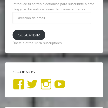
Introduce tu correo electrónico para suscribirte a este
blog y recibir notificaciones de nuevas entradas.
Dirección
de
email
SUSCRIBIR
Únete a otros 127K suscriptores
SÍGUENOS
Ver
Ver
Ver
YouTub
perfil
perfil
perfil