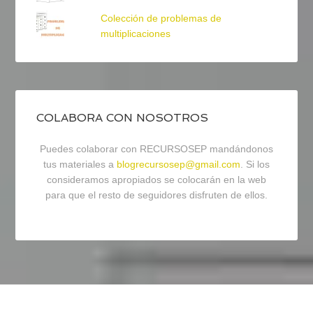
Colección de problemas de
multiplicaciones
COLABORA CON NOSOTROS
Puedes colaborar con RECURSOSEP mandándonos
tus materiales a
blogrecursosep@gmail.com
. Si los
consideramos apropiados se colocarán en la web
para que el resto de seguidores disfruten de ellos.