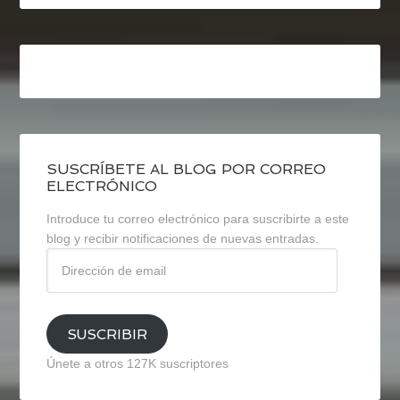
SUSCRÍBETE AL BLOG POR CORREO
ELECTRÓNICO
Introduce tu correo electrónico para suscribirte a este
blog y recibir notificaciones de nuevas entradas.
Dirección
de
email
SUSCRIBIR
Únete a otros 127K suscriptores