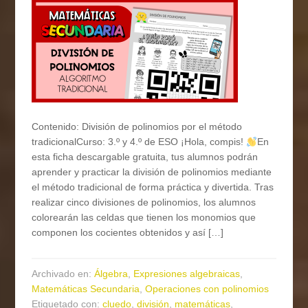
Contenido: División de polinomios por el método
tradicionalCurso: 3.º y 4.º de ESO ¡Hola, compis!
En
esta ficha descargable gratuita, tus alumnos podrán
aprender y practicar la división de polinomios mediante
el método tradicional de forma práctica y divertida. Tras
realizar cinco divisiones de polinomios, los alumnos
colorearán las celdas que tienen los monomios que
componen los cocientes obtenidos y así […]
Archivado en:
Álgebra
,
Expresiones algebraicas
,
Matemáticas Secundaria
,
Operaciones con polinomios
Etiquetado con:
cluedo
,
división
,
matemáticas
,