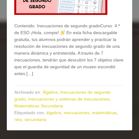
Contenido: Inecuaciones de segundo gradoCurso: 4.º
de ESO ¡Hola, compis!
En esta ficha descargable
gratuita, tus alumnos podrán aprender y practicar la
resolución de inecuaciones de segundo grado de una
manera dinámica y entretenida. A través de 7
inecuaciones, tendrán que descubrir los 7 objetos clave
que el guardia de seguridad de un museo escondió
antes […]
Archivado en:
Álgebra
,
Inecuaciones de segundo
grado
,
Inecuaciones y sistemas de inecuaciones
,
Matemáticas Secundaria
Etiquetado con:
álgebra
,
inecuaciones
,
matemáticas
,
reto
,
secundaria