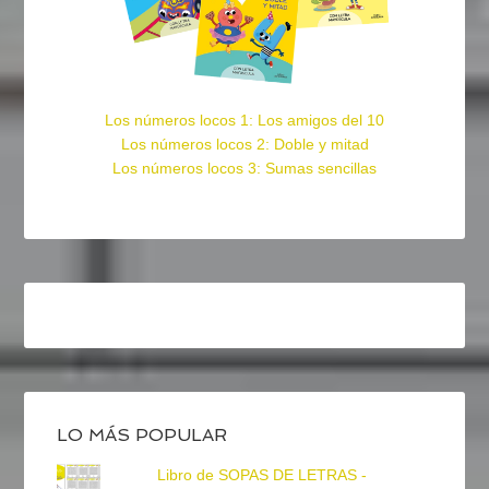
Los números locos 1: Los amigos del 10
Los números locos 2: Doble y mitad
Los números locos 3: Sumas sencillas
LO MÁS POPULAR
Libro de SOPAS DE LETRAS -