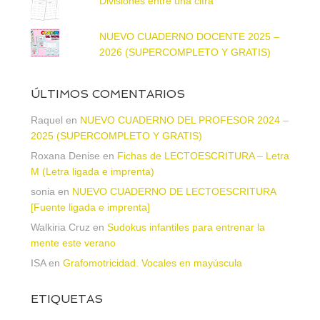
Divisiones entre una cifra
NUEVO CUADERNO DOCENTE 2025 –
2026 (SUPERCOMPLETO Y GRATIS)
ÚLTIMOS COMENTARIOS
Raquel
en
NUEVO CUADERNO DEL PROFESOR 2024 –
2025 (SUPERCOMPLETO Y GRATIS)
Roxana Denise
en
Fichas de LECTOESCRITURA – Letra
M (Letra ligada e imprenta)
sonia
en
NUEVO CUADERNO DE LECTOESCRITURA
[Fuente ligada e imprenta]
Walkiria Cruz
en
Sudokus infantiles para entrenar la
mente este verano
ISA
en
Grafomotricidad. Vocales en mayúscula
ETIQUETAS