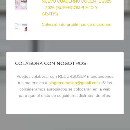
NUEVO CUADERNO DOCENTE 2025
– 2026 (SUPERCOMPLETO Y
GRATIS)
Colección de problemas de divisiones
COLABORA CON NOSOTROS
Puedes colaborar con RECURSOSEP mandándonos
tus materiales a
blogrecursosep@gmail.com
. Si los
consideramos apropiados se colocarán en la web
para que el resto de seguidores disfruten de ellos.