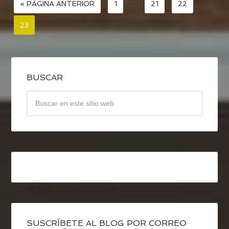
« PÁGINA ANTERIOR
1
…
21
22
23
BUSCAR
SUSCRÍBETE AL BLOG POR CORREO