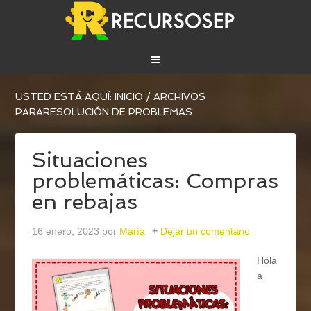
USTED ESTÁ AQUÍ:
INICIO
/
ARCHIVOS
PARARESOLUCIÓN DE PROBLEMAS
Situaciones
problemáticas: Compras
en rebajas
16 enero, 2023
por
María
Dejar un comentario
Hola
a