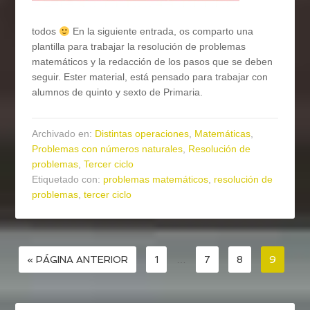
todos
En la siguiente entrada, os comparto una
plantilla para trabajar la resolución de problemas
matemáticos y la redacción de los pasos que se deben
seguir. Ester material, está pensado para trabajar con
alumnos de quinto y sexto de Primaria.
Archivado en:
Distintas operaciones
,
Matemáticas
,
Problemas con números naturales
,
Resolución de
problemas
,
Tercer ciclo
Etiquetado con:
problemas matemáticos
,
resolución de
problemas
,
tercer ciclo
« PÁGINA ANTERIOR
1
…
7
8
9