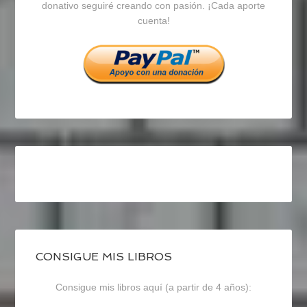
en
en
en
donativo seguiré creando con pasión. ¡Cada aporte
cuenta!
Facebook
Twitter
Instagram
CONSIGUE MIS LIBROS
Consigue mis libros aquí (a partir de 4 años):