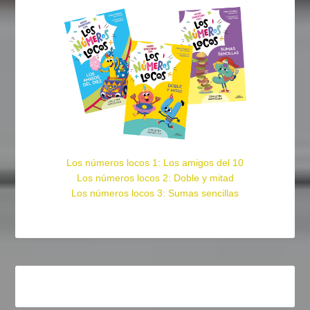
Los números locos 1: Los amigos del 10
Los números locos 2: Doble y mitad
Los números locos 3: Sumas sencillas