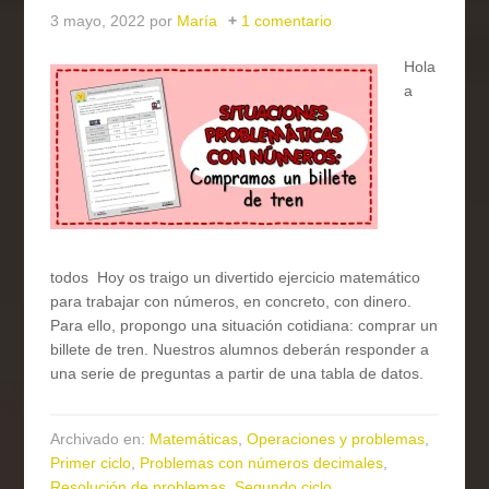
3 mayo, 2022
por
María
1 comentario
Hola
a
todos Hoy os traigo un divertido ejercicio matemático
para trabajar con números, en concreto, con dinero.
Para ello, propongo una situación cotidiana: comprar un
billete de tren. Nuestros alumnos deberán responder a
una serie de preguntas a partir de una tabla de datos.
Archivado en:
Matemáticas
,
Operaciones y problemas
,
Primer ciclo
,
Problemas con números decimales
,
Resolución de problemas
,
Segundo ciclo