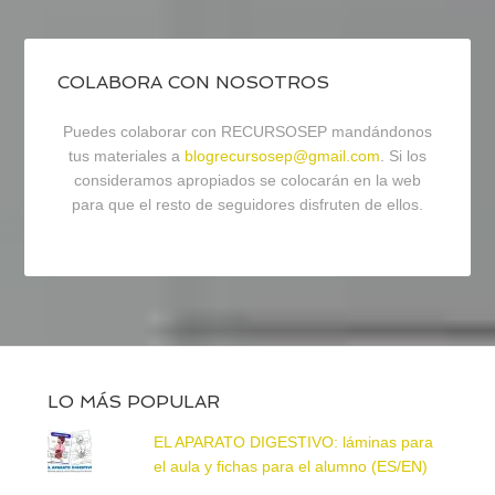
COLABORA CON NOSOTROS
Puedes colaborar con RECURSOSEP mandándonos
tus materiales a
blogrecursosep@gmail.com
. Si los
consideramos apropiados se colocarán en la web
para que el resto de seguidores disfruten de ellos.
LO MÁS POPULAR
EL APARATO DIGESTIVO: láminas para
el aula y fichas para el alumno (ES/EN)