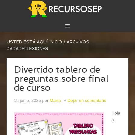
USTED ESTÁ AQUÍ:
INICIO
/
ARCHIVOS
PARAREFLEXIONES
Divertido tablero de
preguntas sobre final
de curso
18 junio, 2025
por
María
Dejar un comentario
Hola
a