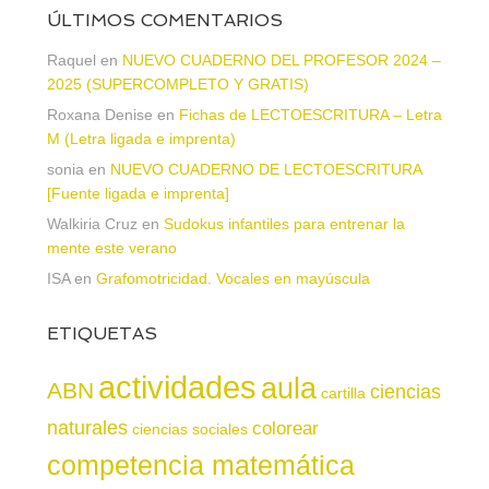
ÚLTIMOS COMENTARIOS
Raquel
en
NUEVO CUADERNO DEL PROFESOR 2024 –
2025 (SUPERCOMPLETO Y GRATIS)
Roxana Denise
en
Fichas de LECTOESCRITURA – Letra
M (Letra ligada e imprenta)
sonia
en
NUEVO CUADERNO DE LECTOESCRITURA
[Fuente ligada e imprenta]
Walkiria Cruz
en
Sudokus infantiles para entrenar la
mente este verano
ISA
en
Grafomotricidad. Vocales en mayúscula
ETIQUETAS
actividades
aula
ABN
ciencias
cartilla
naturales
colorear
ciencias sociales
competencia matemática