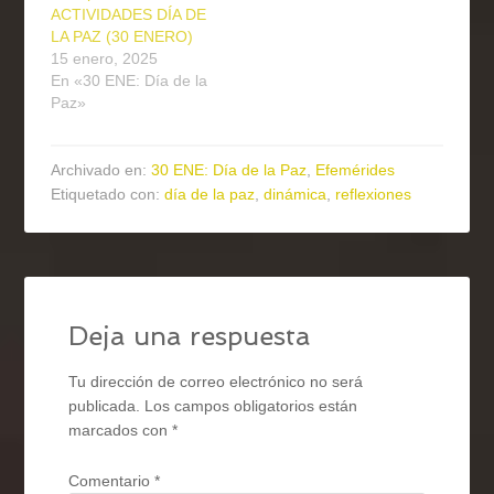
ACTIVIDADES DÍA DE
LA PAZ (30 ENERO)
15 enero, 2025
En «30 ENE: Día de la
Paz»
Archivado en:
30 ENE: Día de la Paz
,
Efemérides
Etiquetado con:
día de la paz
,
dinámica
,
reflexiones
Deja una respuesta
Tu dirección de correo electrónico no será
publicada.
Los campos obligatorios están
marcados con
*
Comentario
*