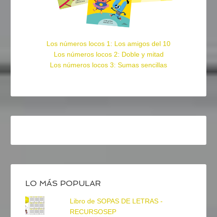
Los números locos 1: Los amigos del 10
Los números locos 2: Doble y mitad
Los números locos 3: Sumas sencillas
LO MÁS POPULAR
Libro de SOPAS DE LETRAS -
RECURSOSEP