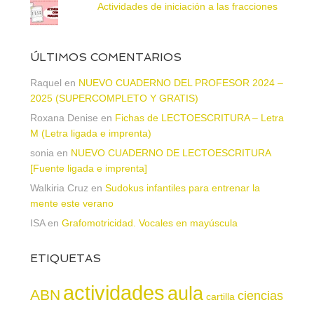
Actividades de iniciación a las fracciones
ÚLTIMOS COMENTARIOS
Raquel
en
NUEVO CUADERNO DEL PROFESOR 2024 –
2025 (SUPERCOMPLETO Y GRATIS)
Roxana Denise
en
Fichas de LECTOESCRITURA – Letra
M (Letra ligada e imprenta)
sonia
en
NUEVO CUADERNO DE LECTOESCRITURA
[Fuente ligada e imprenta]
Walkiria Cruz
en
Sudokus infantiles para entrenar la
mente este verano
ISA
en
Grafomotricidad. Vocales en mayúscula
ETIQUETAS
actividades
aula
ABN
ciencias
cartilla