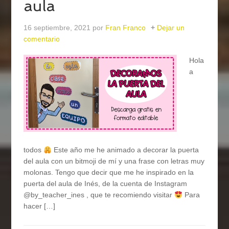
aula
16 septiembre, 2021
por
Fran Franco
Dejar un
comentario
Hola
a
todos
Este año me he animado a decorar la puerta
del aula con un bitmoji de mí y una frase con letras muy
molonas. Tengo que decir que me he inspirado en la
puerta del aula de Inés, de la cuenta de Instagram
@by_teacher_ines , que te recomiendo visitar
Para
hacer […]