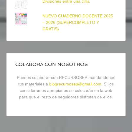
Divisiones entre una cifra
NUEVO CUADERNO DOCENTE 2025
– 2026 (SUPERCOMPLETO Y
GRATIS)
COLABORA CON NOSOTROS
Puedes colaborar con RECURSOSEP mandándonos
tus materiales a
blogrecursosep@gmail.com
. Si los
consideramos apropiados se colocarán en la web
para que el resto de seguidores disfruten de ellos.