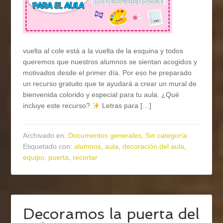
vuelta al cole está a la vuelta de la esquina y todos
queremos que nuestros alumnos se sientan acogidos y
motivados desde el primer día. Por eso he preparado
un recurso gratuito que te ayudará a crear un mural de
bienvenida colorido y especial para tu aula. ¿Qué
incluye este recurso?
Letras para […]
Archivado en:
Documentos generales
,
Sin categoría
Etiquetado con:
alumnos
,
aula
,
decoración del aula
,
equipo
,
puerta
,
recortar
Decoramos la puerta del