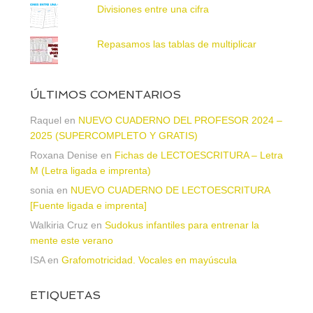
Divisiones entre una cifra
Repasamos las tablas de multiplicar
ÚLTIMOS COMENTARIOS
Raquel
en
NUEVO CUADERNO DEL PROFESOR 2024 –
2025 (SUPERCOMPLETO Y GRATIS)
Roxana Denise
en
Fichas de LECTOESCRITURA – Letra
M (Letra ligada e imprenta)
sonia
en
NUEVO CUADERNO DE LECTOESCRITURA
[Fuente ligada e imprenta]
Walkiria Cruz
en
Sudokus infantiles para entrenar la
mente este verano
ISA
en
Grafomotricidad. Vocales en mayúscula
ETIQUETAS