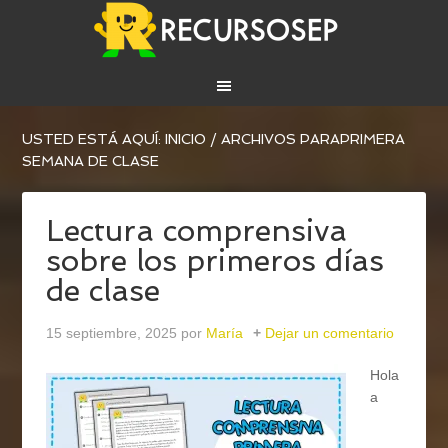
USTED ESTÁ AQUÍ:
INICIO
/
ARCHIVOS PARAPRIMERA
SEMANA DE CLASE
Lectura comprensiva
sobre los primeros días
de clase
15 septiembre, 2025
por
María
Dejar un comentario
Hola
a