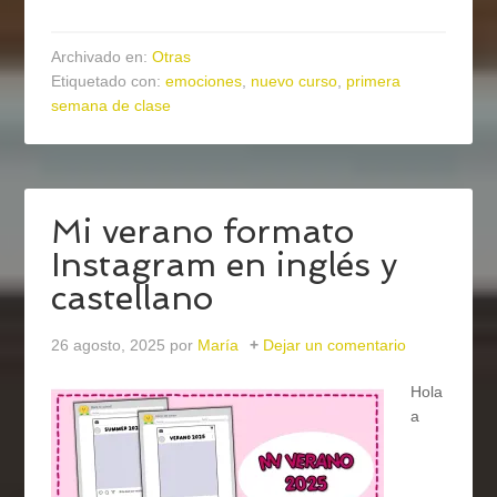
Archivado en:
Otras
Etiquetado con:
emociones
,
nuevo curso
,
primera
semana de clase
Mi verano formato
Instagram en inglés y
castellano
26 agosto, 2025
por
María
Dejar un comentario
Hola
a