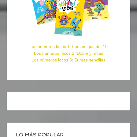
Los números locos 1: Los amigos del 10
Los números locos 2: Doble y mitad
Los números locos 3: Sumas sencillas
LO MÁS POPULAR