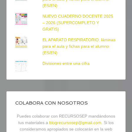
(ES/EN)
NUEVO CUADERNO DOCENTE 2025
– 2026 (SUPERCOMPLETO Y
GRATIS)
EL APARATO RESPIRATORIO: láminas
para el aula y fichas para el alumno
(ES/EN)
Divisiones entre una cifra
COLABORA CON NOSOTROS
Puedes colaborar con RECURSOSEP mandándonos
tus materiales a
blogrecursosep@gmail.com
. Si los
consideramos apropiados se colocarán en la web