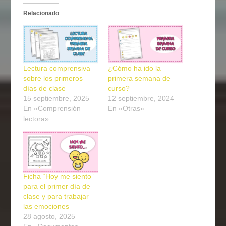
Relacionado
Lectura comprensiva
¿Cómo ha ido la
sobre los primeros
primera semana de
días de clase
curso?
15 septiembre, 2025
12 septiembre, 2024
En «Comprensión
En «Otras»
lectora»
Ficha “Hoy me siento”
para el primer día de
clase y para trabajar
las emociones
28 agosto, 2025