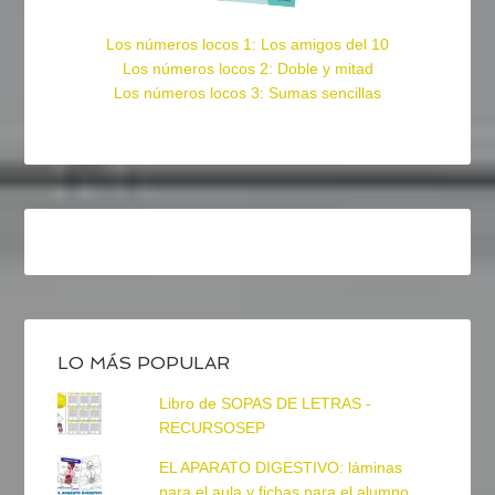
Los números locos 1: Los amigos del 10
Los números locos 2: Doble y mitad
Los números locos 3: Sumas sencillas
LO MÁS POPULAR
Libro de SOPAS DE LETRAS -
RECURSOSEP
EL APARATO DIGESTIVO: láminas
para el aula y fichas para el alumno