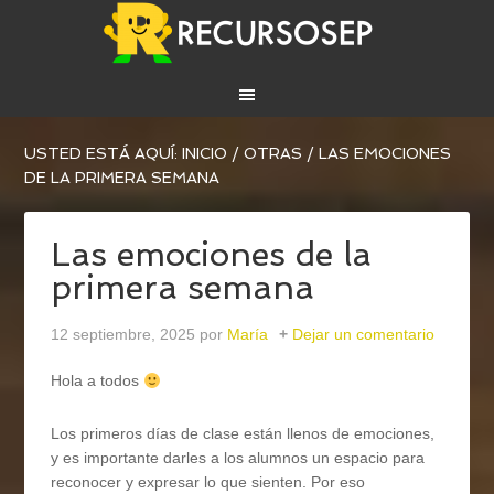
USTED ESTÁ AQUÍ:
INICIO
/
OTRAS
/
LAS EMOCIONES
DE LA PRIMERA SEMANA
Las emociones de la
primera semana
12 septiembre, 2025
por
María
Dejar un comentario
Hola a todos
Los primeros días de clase están llenos de emociones,
y es importante darles a los alumnos un espacio para
reconocer y expresar lo que sienten. Por eso