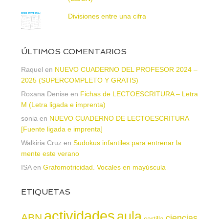
Divisiones entre una cifra
ÚLTIMOS COMENTARIOS
Raquel
en
NUEVO CUADERNO DEL PROFESOR 2024 –
2025 (SUPERCOMPLETO Y GRATIS)
Roxana Denise
en
Fichas de LECTOESCRITURA – Letra
M (Letra ligada e imprenta)
sonia
en
NUEVO CUADERNO DE LECTOESCRITURA
[Fuente ligada e imprenta]
Walkiria Cruz
en
Sudokus infantiles para entrenar la
mente este verano
ISA
en
Grafomotricidad. Vocales en mayúscula
ETIQUETAS
actividades
aula
ABN
ciencias
cartilla