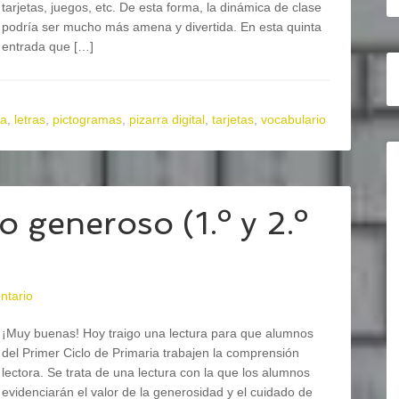
tarjetas, juegos, etc. De esta forma, la dinámica de clase
podría ser mucho más amena y divertida. En esta quinta
entrada que […]
ra
,
letras
,
pictogramas
,
pizarra digital
,
tarjetas
,
vocabulario
o generoso (1.º y 2.º
ntario
¡Muy buenas! Hoy traigo una lectura para que alumnos
del Primer Ciclo de Primaria trabajen la comprensión
lectora. Se trata de una lectura con la que los alumnos
evidenciarán el valor de la generosidad y el cuidado de