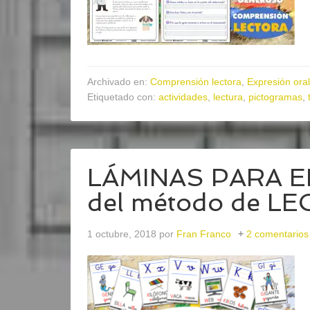
Archivado en:
Comprensión lectora
,
Expresión oral
Etiquetado con:
actividades
,
lectura
,
pictogramas
,
LÁMINAS PARA EL
del método de L
1 octubre, 2018
por
Fran Franco
2 comentarios