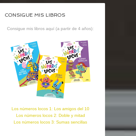
CONSIGUE MIS LIBROS
Consigue mis libros aquí (a partir de 4 años):
Los números locos 1: Los amigos del 10
Los números locos 2: Doble y mitad
Los números locos 3: Sumas sencillas