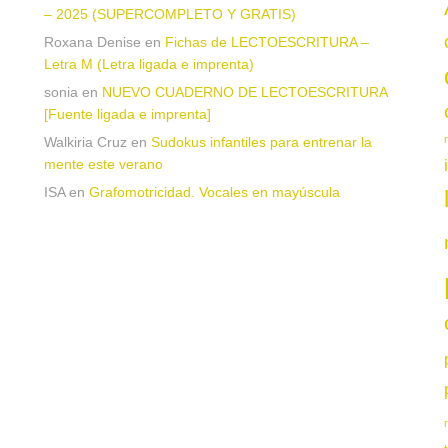
– 2025 (SUPERCOMPLETO Y GRATIS)
Roxana Denise
en
Fichas de LECTOESCRITURA –
a
Letra M (Letra ligada e imprenta)
sonia
en
NUEVO CUADERNO DE LECTOESCRITURA
[Fuente ligada e imprenta]
Walkiria Cruz
en
Sudokus infantiles para entrenar la
mente este verano
ISA
en
Grafomotricidad. Vocales en mayúscula