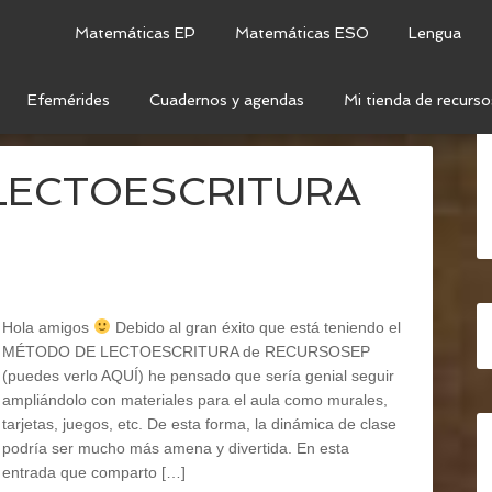
Matemáticas EP
Matemáticas ESO
Lengua
Efemérides
Cuadernos y agendas
Mi tienda de recurso
CTOGRAMAS
#LECTOESCRITURA
Hola amigos
Debido al gran éxito que está teniendo el
MÉTODO DE LECTOESCRITURA de RECURSOSEP
(puedes verlo AQUÍ) he pensado que sería genial seguir
ampliándolo con materiales para el aula como murales,
tarjetas, juegos, etc. De esta forma, la dinámica de clase
podría ser mucho más amena y divertida. En esta
entrada que comparto […]