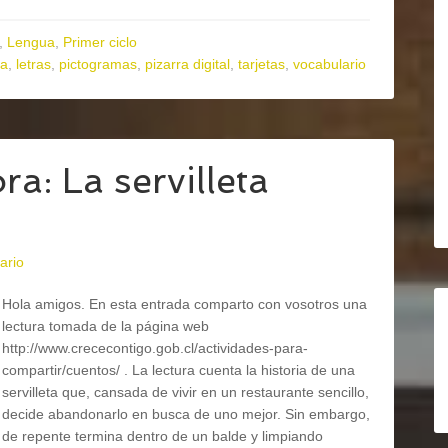
,
Lengua
,
Primer ciclo
ra
,
letras
,
pictogramas
,
pizarra digital
,
tarjetas
,
vocabulario
a: La servilleta
ario
Hola amigos. En esta entrada comparto con vosotros una
lectura tomada de la página web
http://www.crececontigo.gob.cl/actividades-para-
compartir/cuentos/ . La lectura cuenta la historia de una
servilleta que, cansada de vivir en un restaurante sencillo,
decide abandonarlo en busca de uno mejor. Sin embargo,
de repente termina dentro de un balde y limpiando