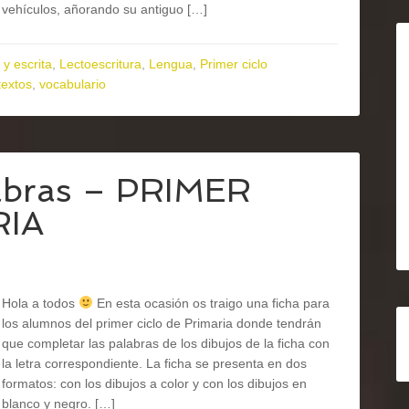
vehículos, añorando su antiguo […]
 y escrita
,
Lectoescritura
,
Lengua
,
Primer ciclo
textos
,
vocabulario
abras – PRIMER
RIA
Hola a todos
En esta ocasión os traigo una ficha para
los alumnos del primer ciclo de Primaria donde tendrán
que completar las palabras de los dibujos de la ficha con
la letra correspondiente. La ficha se presenta en dos
formatos: con los dibujos a color y con los dibujos en
blanco y negro. […]