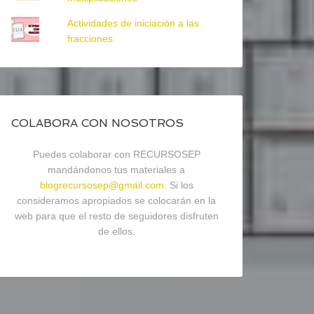
Actividades de iniciación a las
fracciones
COLABORA CON NOSOTROS
Puedes colaborar con RECURSOSEP
mandándonos tus materiales a
blogrecursosep@gmail.com
. Si los
consideramos apropiados se colocarán en la
web para que el resto de seguidores disfruten
de ellos.