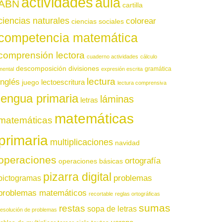
actividades
aula
ABN
cartilla
ciencias naturales
colorear
ciencias sociales
competencia matemática
comprensión lectora
cuaderno actividades
cálculo
descomposición
divisiones
gramática
mental
expresión escrita
lectura
inglés
juego
lectoescritura
lectura comprensiva
lengua primaria
láminas
letras
matemáticas
matemáticas
primaria
multiplicaciones
navidad
operaciones
ortografía
operaciones básicas
pizarra digital
pictogramas
problemas
problemas matemáticos
recortable
reglas ortográficas
sumas
restas
sopa de letras
resolución de problemas