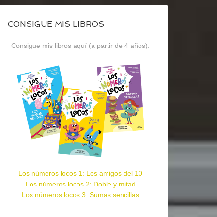
CONSIGUE MIS LIBROS
Consigue mis libros aquí (a partir de 4 años):
Los números locos 1: Los amigos del 10
Los números locos 2: Doble y mitad
Los números locos 3: Sumas sencillas