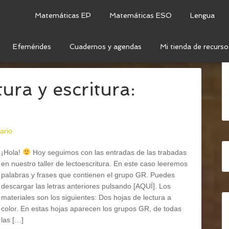
Matemáticas EP
Matemáticas ESO
Lengua
Efemérides
Cuadernos y agendas
Mi tienda de recurso
CTOGRAMAS
ura y escritura:
ario
¡Hola!
Hoy seguimos con las entradas de las trabadas
en nuestro taller de lectoescritura. En este caso leeremos
palabras y frases que contienen el grupo GR. Puedes
descargar las letras anteriores pulsando [AQUÍ]. Los
materiales son los siguientes: Dos hojas de lectura a
color. En estas hojas aparecen los grupos GR, de todas
las […]