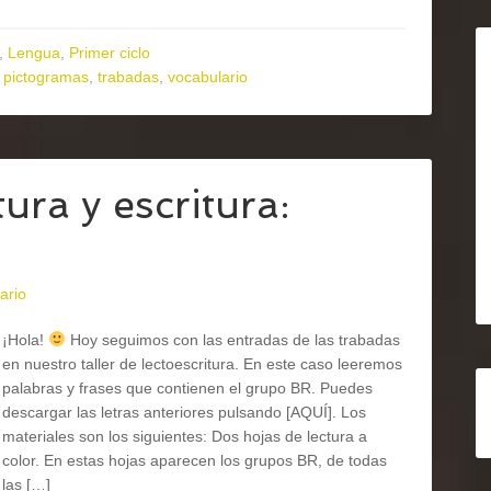
,
Lengua
,
Primer ciclo
,
pictogramas
,
trabadas
,
vocabulario
ura y escritura:
ario
¡Hola!
Hoy seguimos con las entradas de las trabadas
en nuestro taller de lectoescritura. En este caso leeremos
palabras y frases que contienen el grupo BR. Puedes
descargar las letras anteriores pulsando [AQUÍ]. Los
materiales son los siguientes: Dos hojas de lectura a
color. En estas hojas aparecen los grupos BR, de todas
las […]