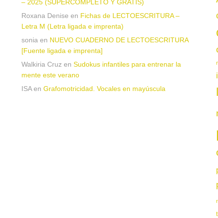
– 2025 (SUPERCOMPLETO Y GRATIS)
Roxana Denise
en
Fichas de LECTOESCRITURA –
a
Letra M (Letra ligada e imprenta)
sonia
en
NUEVO CUADERNO DE LECTOESCRITURA
[Fuente ligada e imprenta]
Walkiria Cruz
en
Sudokus infantiles para entrenar la
mente este verano
ISA
en
Grafomotricidad. Vocales en mayúscula