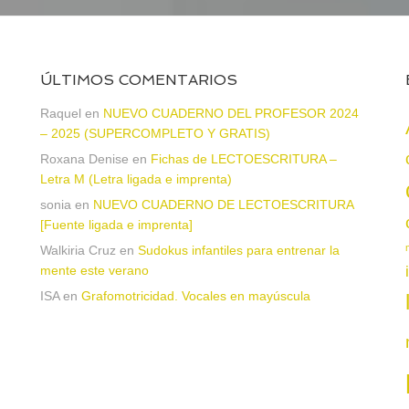
ÚLTIMOS COMENTARIOS
a
Raquel
en
NUEVO CUADERNO DEL PROFESOR 2024
– 2025 (SUPERCOMPLETO Y GRATIS)
Roxana Denise
en
Fichas de LECTOESCRITURA –
Letra M (Letra ligada e imprenta)
sonia
en
NUEVO CUADERNO DE LECTOESCRITURA
[Fuente ligada e imprenta]
Walkiria Cruz
en
Sudokus infantiles para entrenar la
mente este verano
ISA
en
Grafomotricidad. Vocales en mayúscula