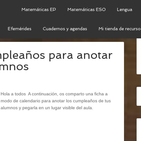
Matemáticas EP
Matemáticas ESO
Lengua
Efemérides
Cuadernos y agendas
Mi tienda de recurso
RA PROFESORES
pleaños para anotar
lumnos
Hola a todos A continuación, os comparto una ficha a
modo de calendario para anotar los cumpleaños de tus
alumnos y pegarla en un lugar visible del aula.