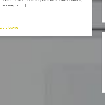
Es importante conocer la opinión de nuestros alumnos,
para mejorar […]
a profesores