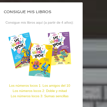
CONSIGUE MIS LIBROS
Consigue mis libros aquí (a partir de 4 años):
Los números locos 1: Los amigos del 10
Los números locos 2: Doble y mitad
Los números locos 3: Sumas sencillas