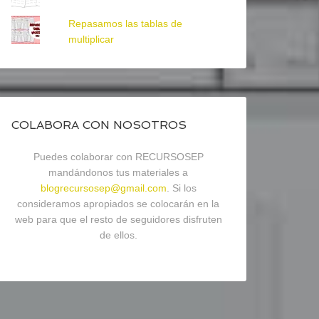
Repasamos las tablas de
multiplicar
COLABORA CON NOSOTROS
Puedes colaborar con RECURSOSEP
mandándonos tus materiales a
blogrecursosep@gmail.com
. Si los
consideramos apropiados se colocarán en la
web para que el resto de seguidores disfruten
de ellos.