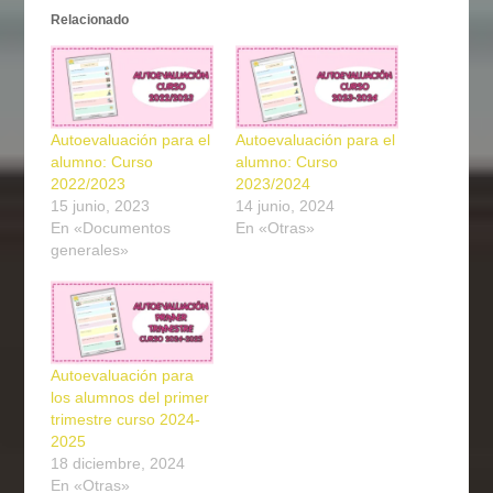
Relacionado
Autoevaluación para el
Autoevaluación para el
alumno: Curso
alumno: Curso
2022/2023
2023/2024
15 junio, 2023
14 junio, 2024
En «Documentos
En «Otras»
generales»
Autoevaluación para
los alumnos del primer
trimestre curso 2024-
2025
18 diciembre, 2024
En «Otras»