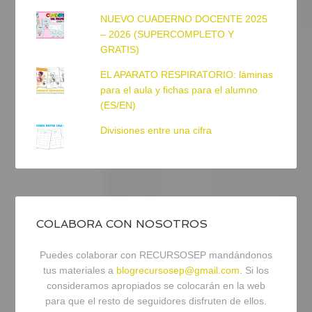
NUEVO CUADERNO DOCENTE 2025
– 2026 (SUPERCOMPLETO Y
GRATIS)
EL APARATO RESPIRATORIO: láminas
para el aula y fichas para el alumno
(ES/EN)
Divisiones entre una cifra
COLABORA CON NOSOTROS
Puedes colaborar con RECURSOSEP mandándonos
tus materiales a
blogrecursosep@gmail.com
. Si los
consideramos apropiados se colocarán en la web
para que el resto de seguidores disfruten de ellos.