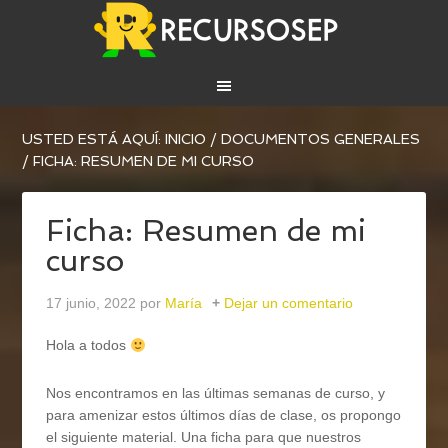
USTED ESTÁ AQUÍ:
INICIO
/
DOCUMENTOS GENERALES
/
FICHA: RESUMEN DE MI CURSO
Ficha: Resumen de mi
curso
17 junio, 2022
por
María
Dejar un comentario
Hola a todos
Nos encontramos en las últimas semanas de curso, y
para amenizar estos últimos días de clase, os propongo
el siguiente material. Una ficha para que nuestros