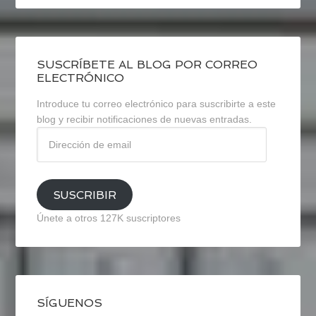
SUSCRÍBETE AL BLOG POR CORREO
ELECTRÓNICO
Introduce tu correo electrónico para suscribirte a este
blog y recibir notificaciones de nuevas entradas.
Dirección
de
email
SUSCRIBIR
Únete a otros 127K suscriptores
SÍGUENOS