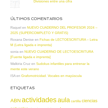
Divisiones entre una cifra
ÚLTIMOS COMENTARIOS
Raquel
en
NUEVO CUADERNO DEL PROFESOR 2024 –
2025 (SUPERCOMPLETO Y GRATIS)
Roxana Denise
en
Fichas de LECTOESCRITURA – Letra
M (Letra ligada e imprenta)
sonia
en
NUEVO CUADERNO DE LECTOESCRITURA
[Fuente ligada e imprenta]
Walkiria Cruz
en
Sudokus infantiles para entrenar la
mente este verano
ISA
en
Grafomotricidad. Vocales en mayúscula
ETIQUETAS
actividades
aula
ABN
ciencias
cartilla