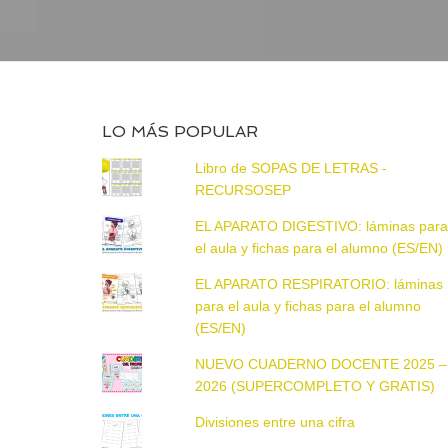
LO MÁS POPULAR
Libro de SOPAS DE LETRAS -
RECURSOSEP
EL APARATO DIGESTIVO: láminas par
el aula y fichas para el alumno (ES/EN)
EL APARATO RESPIRATORIO: láminas
para el aula y fichas para el alumno
(ES/EN)
NUEVO CUADERNO DOCENTE 2025 –
2026 (SUPERCOMPLETO Y GRATIS)
Divisiones entre una cifra