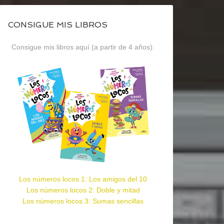
CONSIGUE MIS LIBROS
Consigue mis libros aquí (a partir de 4 años):
Los números locos 1: Los amigos del 10
Los números locos 2: Doble y mitad
Los números locos 3: Sumas sencillas