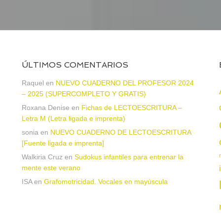
ÚLTIMOS COMENTARIOS
Raquel
en
NUEVO CUADERNO DEL PROFESOR 2024
– 2025 (SUPERCOMPLETO Y GRATIS)
Roxana Denise
en
Fichas de LECTOESCRITURA –
a
Letra M (Letra ligada e imprenta)
sonia
en
NUEVO CUADERNO DE LECTOESCRITURA
[Fuente ligada e imprenta]
Walkiria Cruz
en
Sudokus infantiles para entrenar la
mente este verano
ISA
en
Grafomotricidad. Vocales en mayúscula