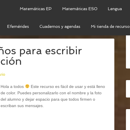
Matemáticas EP
Matemáticas ESO
Lengua
Efemérides
Cuadernos y agendas
Mi tienda de recurso
MPLEAÑOS
os para escribir
ación
rio
Hola a todos
Este recurso es fácil de usar y está lleno
de color. Puedes personalizarlo con el nombre y la foto
del alumno y dejar espacio para que todos firmen o
escriban sus mensajes.