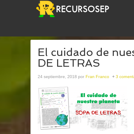
USTED ESTÁ AQUÍ:
INICIO
/
ARCHIVOS PARAMED
El cuidado de nue
DE LETRAS
24 septiembre, 2018
por
Fran Franco
3 coment