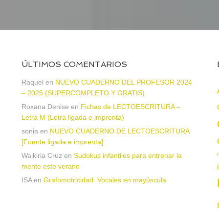
ÚLTIMOS COMENTARIOS
Raquel
en
NUEVO CUADERNO DEL PROFESOR 2024
– 2025 (SUPERCOMPLETO Y GRATIS)
Roxana Denise
en
Fichas de LECTOESCRITURA –
a
Letra M (Letra ligada e imprenta)
sonia
en
NUEVO CUADERNO DE LECTOESCRITURA
[Fuente ligada e imprenta]
Walkiria Cruz
en
Sudokus infantiles para entrenar la
mente este verano
ISA
en
Grafomotricidad. Vocales en mayúscula