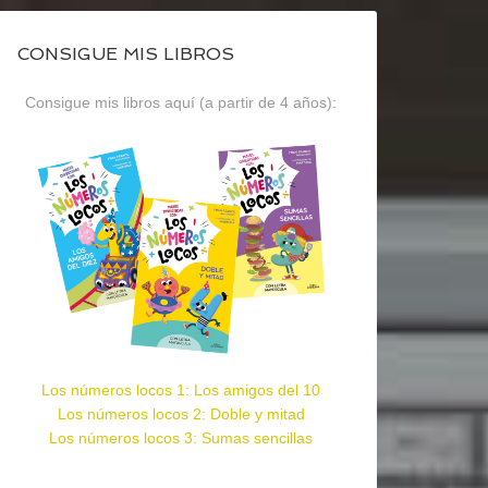
CONSIGUE MIS LIBROS
Consigue mis libros aquí (a partir de 4 años):
Los números locos 1: Los amigos del 10
Los números locos 2: Doble y mitad
Los números locos 3: Sumas sencillas