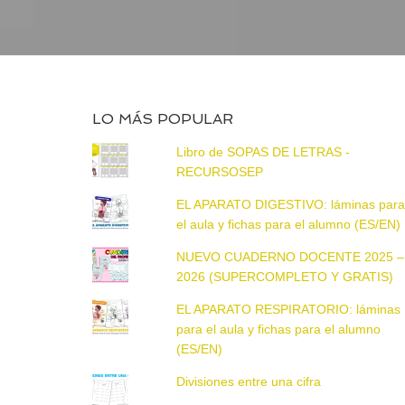
LO MÁS POPULAR
Libro de SOPAS DE LETRAS -
RECURSOSEP
EL APARATO DIGESTIVO: láminas par
el aula y fichas para el alumno (ES/EN)
NUEVO CUADERNO DOCENTE 2025 –
2026 (SUPERCOMPLETO Y GRATIS)
EL APARATO RESPIRATORIO: láminas
para el aula y fichas para el alumno
(ES/EN)
Divisiones entre una cifra