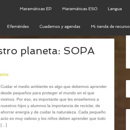
Matemáticas EP
Matemáticas ESO
Lengua
Efemérides
Cuadernos y agendas
Mi tienda de recurso
IO AMBIENTE
stro planeta: SOPA
arios
Cuidar el medio ambiente es algo que debemos aprender
desde pequeños para proteger el mundo en el que
vivimos. Por eso, es importante que les enseñemos a
nuestros hijos y alumnos la importancia de reciclar, de
ahorrar energía y de cuidar la naturaleza. Cada pequeño
acto es muy valioso y los niños deben aprender que todo
[…]