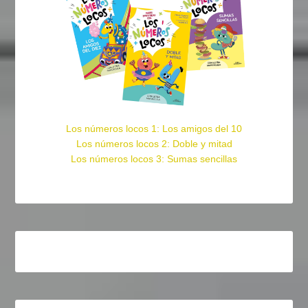
Los números locos 1: Los amigos del 10
Los números locos 2: Doble y mitad
Los números locos 3: Sumas sencillas