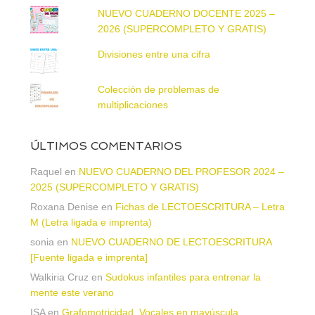
NUEVO CUADERNO DOCENTE 2025 –
2026 (SUPERCOMPLETO Y GRATIS)
Divisiones entre una cifra
Colección de problemas de
multiplicaciones
ÚLTIMOS COMENTARIOS
Raquel
en
NUEVO CUADERNO DEL PROFESOR 2024 –
2025 (SUPERCOMPLETO Y GRATIS)
Roxana Denise
en
Fichas de LECTOESCRITURA – Letra
M (Letra ligada e imprenta)
sonia
en
NUEVO CUADERNO DE LECTOESCRITURA
[Fuente ligada e imprenta]
Walkiria Cruz
en
Sudokus infantiles para entrenar la
mente este verano
ISA
en
Grafomotricidad. Vocales en mayúscula