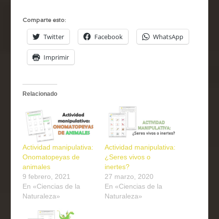
Comparte esto:
Twitter
Facebook
WhatsApp
Imprimir
Relacionado
Actividad manipulativa:
Actividad manipulativa:
Onomatopeyas de
¿Seres vivos o
animales
inertes?
9 febrero, 2021
27 marzo, 2020
En «Ciencias de la
En «Ciencias de la
Naturaleza»
Naturaleza»