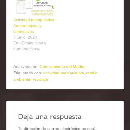
Actividad manipulativa:
Aumentativos y
diminutivos
3 junio, 2020
En «Diminutivos y
aumentativos»
Archivado en:
Conocimiento del Medio
Etiquetado con:
actividad manipulativa
,
medio
ambiente
,
reciclaje
Deja una respuesta
Tu dirección de correo electrónico no será