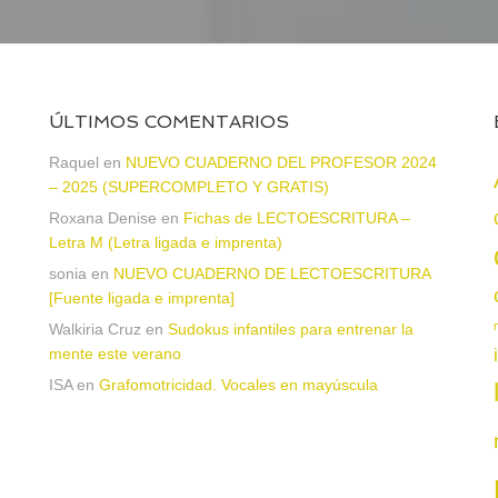
ÚLTIMOS COMENTARIOS
Raquel
en
NUEVO CUADERNO DEL PROFESOR 2024
– 2025 (SUPERCOMPLETO Y GRATIS)
Roxana Denise
en
Fichas de LECTOESCRITURA –
a
Letra M (Letra ligada e imprenta)
sonia
en
NUEVO CUADERNO DE LECTOESCRITURA
[Fuente ligada e imprenta]
Walkiria Cruz
en
Sudokus infantiles para entrenar la
mente este verano
ISA
en
Grafomotricidad. Vocales en mayúscula