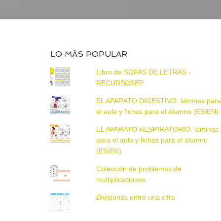
LO MÁS POPULAR
Libro de SOPAS DE LETRAS -
RECURSOSEP
EL APARATO DIGESTIVO: láminas par
el aula y fichas para el alumno (ES/EN)
EL APARATO RESPIRATORIO: láminas
para el aula y fichas para el alumno
(ES/EN)
Colección de problemas de
multiplicaciones
Divisiones entre una cifra