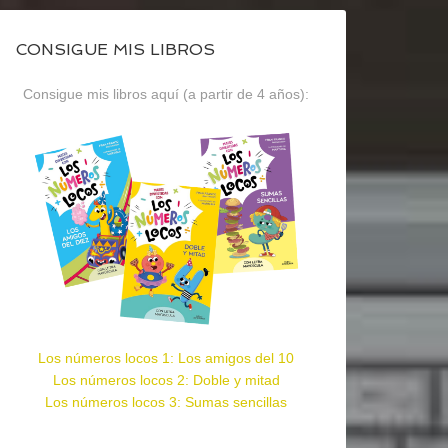
CONSIGUE MIS LIBROS
Consigue mis libros aquí (a partir de 4 años):
Los números locos 1: Los amigos del 10
Los números locos 2: Doble y mitad
Los números locos 3: Sumas sencillas