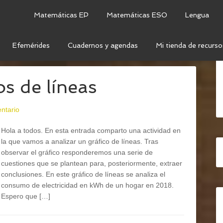
Matemáticas EP
Matemáticas ESO
Lengua
Efemérides
Cuadernos y agendas
Mi tienda de recurso
EAS
s de líneas
ntario
Hola a todos. En esta entrada comparto una actividad en
la que vamos a analizar un gráfico de líneas. Tras
observar el gráfico responderemos una serie de
cuestiones que se plantean para, posteriormente, extraer
conclusiones. En este gráfico de líneas se analiza el
consumo de electricidad en kWh de un hogar en 2018.
Espero que […]