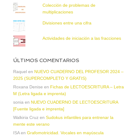
Colección de problemas de
multiplicaciones
Divisiones entre una cifra
Actividades de iniciación a las fracciones
ÚLTIMOS COMENTARIOS
Raquel
en
NUEVO CUADERNO DEL PROFESOR 2024 –
2025 (SUPERCOMPLETO Y GRATIS)
Roxana Denise
en
Fichas de LECTOESCRITURA – Letra
M (Letra ligada e imprenta)
sonia
en
NUEVO CUADERNO DE LECTOESCRITURA
[Fuente ligada e imprenta]
Walkiria Cruz
en
Sudokus infantiles para entrenar la
mente este verano
ISA
en
Grafomotricidad. Vocales en mayúscula