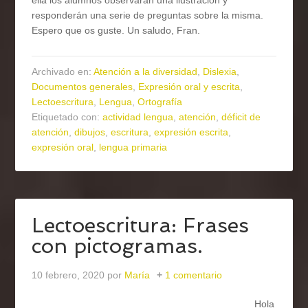
ella los alumnos observarán una ilustración y
responderán una serie de preguntas sobre la misma.
Espero que os guste. Un saludo, Fran.
Archivado en:
Atención a la diversidad
,
Dislexia
,
Documentos generales
,
Expresión oral y escrita
,
Lectoescritura
,
Lengua
,
Ortografía
Etiquetado con:
actividad lengua
,
atención
,
déficit de
atención
,
dibujos
,
escritura
,
expresión escrita
,
expresión oral
,
lengua primaria
Lectoescritura: Frases
con pictogramas.
10 febrero, 2020
por
María
1 comentario
Hola