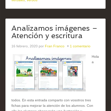
verbales
,
verbos
Analizamos imágenes –
Atención y escritura
16 febrero, 2020
por
Fran Franco
1 comentario
Hola
a
todos. En esta entrada comparto con vosotros tres
fichas para mejorar la atención de los alumnos. Con