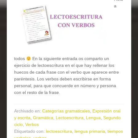
a
todos
En la siguiente entrada os comparto un
ejercicio de lectoescritura en el que hay rellenar los
huecos de cada frase con el verbo que aparece entre
paréntesis. Los verbos deben escribirse en forma
personal, para que concuerde en número y persona
con el resto de la frase.
Archivado en:
Categorías gramaticales
,
Expresión oral
y escrita
,
Gramática
,
Lectoescritura
,
Lengua
,
Segundo
ciclo
,
Verbos
Etiquetado con:
lectoescritura
,
lengua primaria
,
tiempos