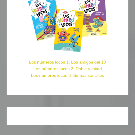
Los números locos 1: Los amigos del 10
Los números locos 2: Doble y mitad
Los números locos 3: Sumas sencillas