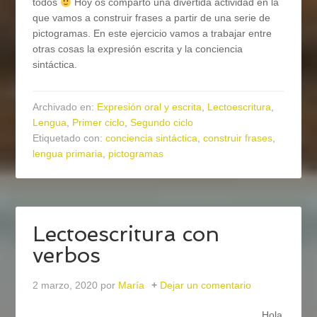
todos
Hoy os comparto una divertida actividad en la
que vamos a construir frases a partir de una serie de
pictogramas. En este ejercicio vamos a trabajar entre
otras cosas la expresión escrita y la conciencia
sintáctica.
Archivado en:
Expresión oral y escrita
,
Lectoescritura
,
Lengua
,
Primer ciclo
,
Segundo ciclo
Etiquetado con:
conciencia sintáctica
,
construir frases
,
lengua primaria
,
pictogramas
Lectoescritura con
verbos
2 marzo, 2020
por
María
Dejar un comentario
Hola