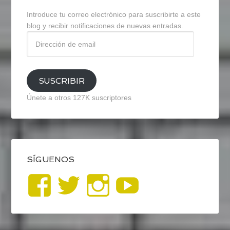
Introduce tu correo electrónico para suscribirte a este
blog y recibir notificaciones de nuevas entradas.
Dirección
de
email
SUSCRIBIR
Únete a otros 127K suscriptores
SÍGUENOS
Ver
Ver
Ver
YouTub
perfil
perfil
perfil