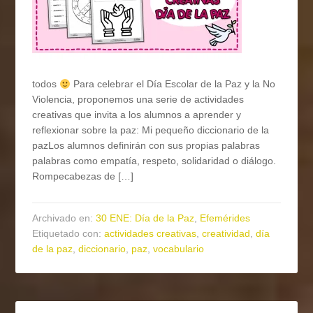
todos
Para celebrar el Día Escolar de la Paz y la No
Violencia, proponemos una serie de actividades
creativas que invita a los alumnos a aprender y
reflexionar sobre la paz: Mi pequeño diccionario de la
pazLos alumnos definirán con sus propias palabras
palabras como empatía, respeto, solidaridad o diálogo.
Rompecabezas de […]
Archivado en:
30 ENE: Día de la Paz
,
Efemérides
Etiquetado con:
actividades creativas
,
creatividad
,
día
de la paz
,
diccionario
,
paz
,
vocabulario