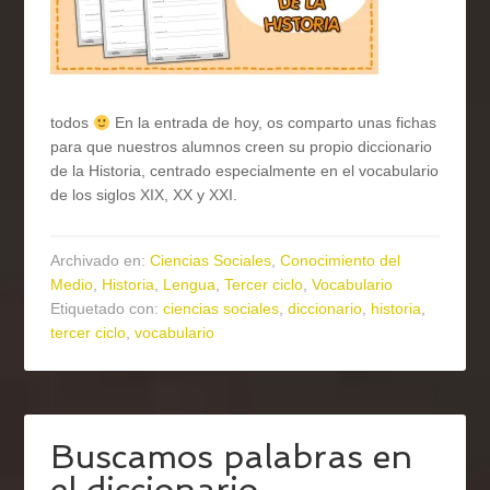
todos
En la entrada de hoy, os comparto unas fichas
para que nuestros alumnos creen su propio diccionario
de la Historia, centrado especialmente en el vocabulario
de los siglos XIX, XX y XXI.
Archivado en:
Ciencias Sociales
,
Conocimiento del
Medio
,
Historia
,
Lengua
,
Tercer ciclo
,
Vocabulario
Etiquetado con:
ciencias sociales
,
diccionario
,
historia
,
tercer ciclo
,
vocabulario
Buscamos palabras en
el diccionario