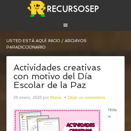
USTED ESTÁ AQUÍ:
INICIO
/
ARCHIVOS
PARADICCIONARIO
Actividades creativas
con motivo del Día
Escolar de la Paz
26 enero, 2026
por
María
Dejar un comentario
Hola
a