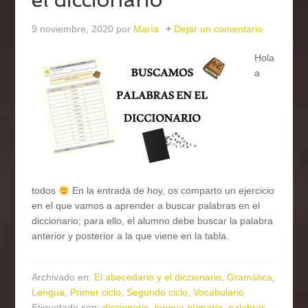
9 noviembre, 2020
por
María
Dejar un comentario
Hola
a
todos
En la entrada de hoy, os comparto un ejercicio
en el que vamos a aprender a buscar palabras en el
diccionario; para ello, el alumno debe buscar la palabra
anterior y posterior a la que viene en la tabla.
Archivado en:
El abecedario y el diccionario
,
Gramática
,
Lengua
,
Primer ciclo
,
Segundo ciclo
,
Vocabulario
Etiquetado con:
diccionario
,
lengua primaria
,
palabras
,