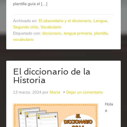
plantilla guía el […]
Archivado en:
El abecedario y el diccionario
,
Lengua
,
Segundo ciclo
,
Vocabulario
Etiquetado con:
diccionario
,
lengua primaria
,
plantilla
,
vocabulario
El diccionario de la
Historia
13 marzo, 2024
por
María
Dejar un comentario
Hola
a