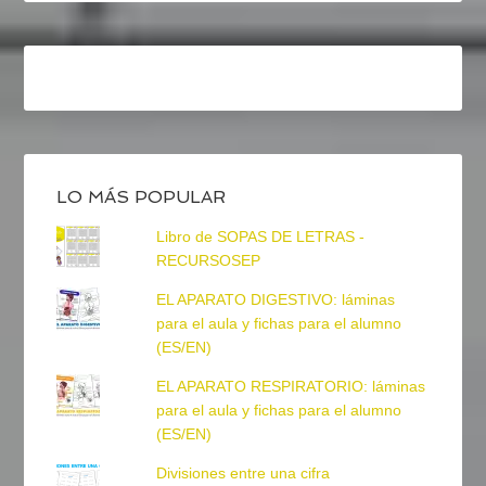
LO MÁS POPULAR
Libro de SOPAS DE LETRAS -
RECURSOSEP
EL APARATO DIGESTIVO: láminas
para el aula y fichas para el alumno
(ES/EN)
EL APARATO RESPIRATORIO: láminas
para el aula y fichas para el alumno
(ES/EN)
Divisiones entre una cifra