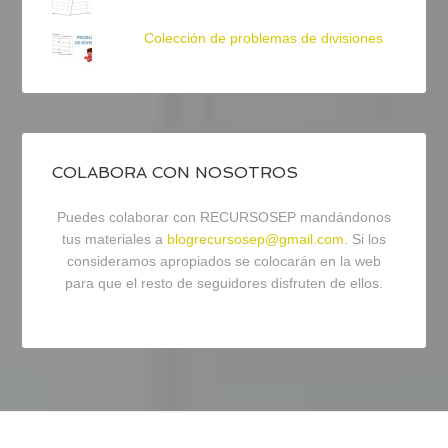
Colección de problemas de divisiones
COLABORA CON NOSOTROS
Puedes colaborar con RECURSOSEP mandándonos
tus materiales a
blogrecursosep@gmail.com
. Si los
consideramos apropiados se colocarán en la web
para que el resto de seguidores disfruten de ellos.