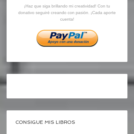
¡Haz que siga brillando mi creatividad! Con tu
en
en
en
donativo seguiré creando con pasión. ¡Cada aporte
cuenta!
Facebook
Twitter
Instagram
CONSIGUE MIS LIBROS