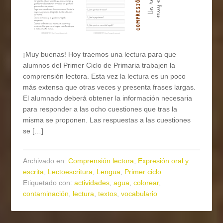
¡Muy buenas! Hoy traemos una lectura para que
alumnos del Primer Ciclo de Primaria trabajen la
comprensión lectora. Esta vez la lectura es un poco
más extensa que otras veces y presenta frases largas.
El alumnado deberá obtener la información necesaria
para responder a las ocho cuestiones que tras la
misma se proponen. Las respuestas a las cuestiones
se […]
Archivado en:
Comprensión lectora
,
Expresión oral y
escrita
,
Lectoescritura
,
Lengua
,
Primer ciclo
Etiquetado con:
actividades
,
agua
,
colorear
,
contaminación
,
lectura
,
textos
,
vocabulario