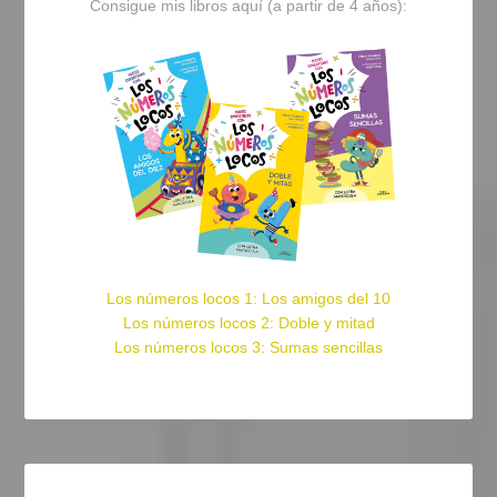
Consigue mis libros aquí (a partir de 4 años):
Los números locos 1: Los amigos del 10
Los números locos 2: Doble y mitad
Los números locos 3: Sumas sencillas