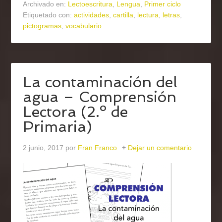
Archivado en:
Lectoescritura
,
Lengua
,
Primer ciclo
Etiquetado con:
actividades
,
cartilla
,
lectura
,
letras
,
pictogramas
,
vocabulario
La contaminación del
agua – Comprensión
Lectora (2.º de
Primaria)
2 junio, 2017
por
Fran Franco
Dejar un comentario