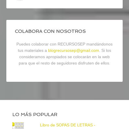
COLABORA CON NOSOTROS
Puedes colaborar con RECURSOSEP mandándonos
tus materiales a
blogrecursosep@gmail.com
. Si los
consideramos apropiados se colocarán en la web
para que el resto de seguidores disfruten de ellos.
LO MÁS POPULAR
Libro de SOPAS DE LETRAS -