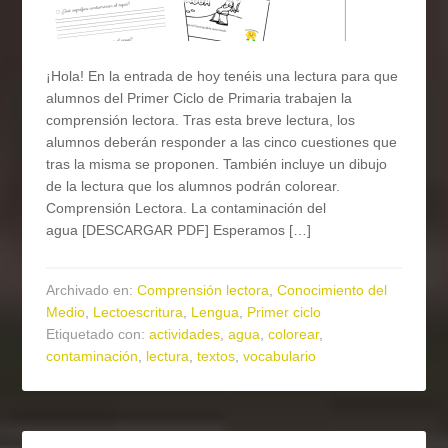
¡Hola! En la entrada de hoy tenéis una lectura para que
alumnos del Primer Ciclo de Primaria trabajen la
comprensión lectora. Tras esta breve lectura, los
alumnos deberán responder a las cinco cuestiones que
tras la misma se proponen. También incluye un dibujo
de la lectura que los alumnos podrán colorear.
Comprensión Lectora. La contaminación del
agua [DESCARGAR PDF] Esperamos […]
Archivado en:
Comprensión lectora
,
Conocimiento del
Medio
,
Lectoescritura
,
Lengua
,
Primer ciclo
Etiquetado con:
actividades
,
agua
,
colorear
,
contaminación
,
lectura
,
textos
,
vocabulario