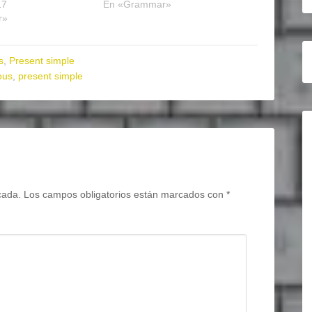
17
En «Grammar»
r»
s
,
Present simple
ous
,
present simple
cada.
Los campos obligatorios están marcados con
*