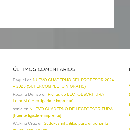
ÚLTIMOS COMENTARIOS
Raquel
en
NUEVO CUADERNO DEL PROFESOR 2024
– 2025 (SUPERCOMPLETO Y GRATIS)
Roxana Denise
en
Fichas de LECTOESCRITURA –
a
Letra M (Letra ligada e imprenta)
sonia
en
NUEVO CUADERNO DE LECTOESCRITURA
[Fuente ligada e imprenta]
Walkiria Cruz
en
Sudokus infantiles para entrenar la
mente este verano