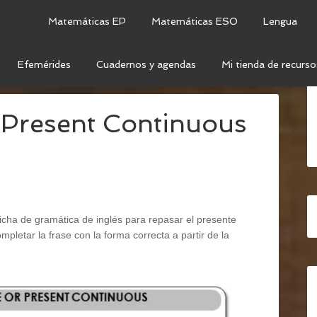
Matemáticas EP
Matemáticas ESO
Lengua
Efemérides
Cuadernos y agendas
Mi tienda de recurso
/
PRESENT SIMPLE OR PRESENT CONTINUOUS
 Present Continuous
ficha de gramática de inglés para repasar el presente
pletar la frase con la forma correcta a partir de la