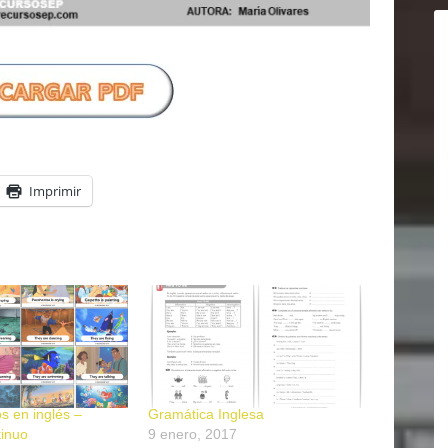
Imprimir
s en inglés –
Gramática Inglesa
tinuo
9 enero, 2017