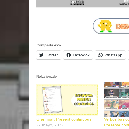
Comparte esto:
Twitter
Facebook
WhatsApp
Relacionado
Grammar: Present continuous
Verbos básico
27 mayo, 2022
Presente con