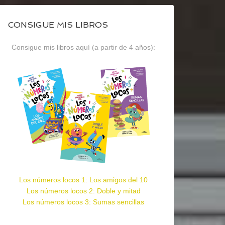
CONSIGUE MIS LIBROS
Consigue mis libros aquí (a partir de 4 años):
Los números locos 1: Los amigos del 10
Los números locos 2: Doble y mitad
Los números locos 3: Sumas sencillas