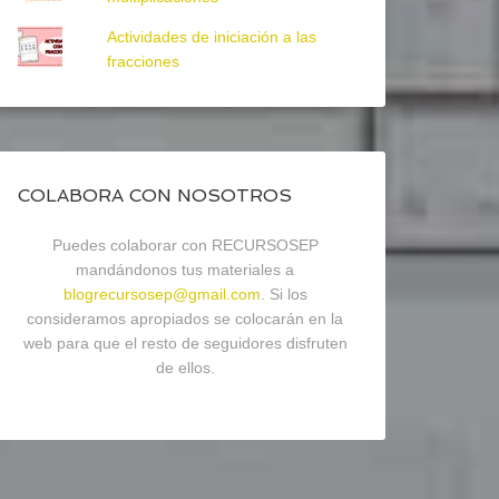
Actividades de iniciación a las
fracciones
COLABORA CON NOSOTROS
Puedes colaborar con RECURSOSEP
mandándonos tus materiales a
blogrecursosep@gmail.com
. Si los
consideramos apropiados se colocarán en la
web para que el resto de seguidores disfruten
de ellos.