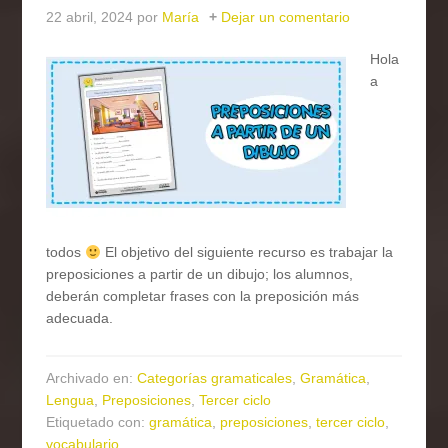
22 abril, 2024
por
María
Dejar un comentario
Hola
a
todos
El objetivo del siguiente recurso es trabajar la
preposiciones a partir de un dibujo; los alumnos,
deberán completar frases con la preposición más
adecuada.
Archivado en:
Categorías gramaticales
,
Gramática
,
Lengua
,
Preposiciones
,
Tercer ciclo
Etiquetado con:
gramática
,
preposiciones
,
tercer ciclo
,
vocabulario