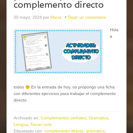
complemento directo
30 mayo, 2024
por
María
Dejar un comentario
Hola
a
todos
En la entrada de hoy, os propongo una ficha
con diferentes ejercicios para trabajar el complemento
directo.
Archivado en:
Complementos verbales
,
Gramática
,
Lengua
,
Tercer ciclo
Etiquetado con:
complemento directo
,
gramática
,