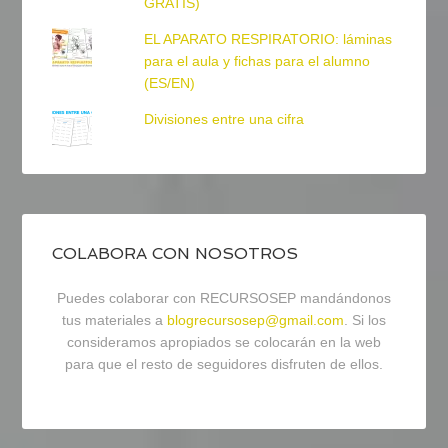
GRATIS)
EL APARATO RESPIRATORIO: láminas
para el aula y fichas para el alumno
(ES/EN)
Divisiones entre una cifra
COLABORA CON NOSOTROS
Puedes colaborar con RECURSOSEP mandándonos
tus materiales a
blogrecursosep@gmail.com
. Si los
consideramos apropiados se colocarán en la web
para que el resto de seguidores disfruten de ellos.