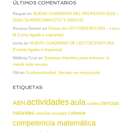
ÚLTIMOS COMENTARIOS
Raquel
en
NUEVO CUADERNO DEL PROFESOR 2024 –
2025 (SUPERCOMPLETO Y GRATIS)
Roxana Denise
en
Fichas de LECTOESCRITURA – Letra
M (Letra ligada e imprenta)
sonia
en
NUEVO CUADERNO DE LECTOESCRITURA
[Fuente ligada e imprenta]
Walkiria Cruz
en
Sudokus infantiles para entrenar la
mente este verano
ISA
en
Grafomotricidad. Vocales en mayúscula
ETIQUETAS
actividades
aula
ABN
ciencias
cartilla
naturales
colorear
ciencias sociales
competencia matemática