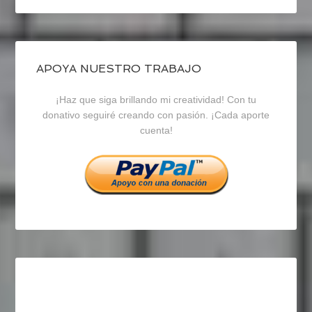
perfil
perfil
perfil
de
de
de
blogrecursosep
recursosep
recursosep
APOYA NUESTRO TRABAJO
¡Haz que siga brillando mi creatividad! Con tu
en
en
en
donativo seguiré creando con pasión. ¡Cada aporte
cuenta!
Facebook
Twitter
Instagram