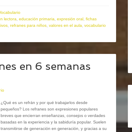
Vocabulario
n lectora
,
educación primaria
,
expresión oral
,
fichas
ivos
,
refranes para niños
,
valores en el aula
,
vocabulario
anes en 6 semanas
rio
¿Qué es un refrán y por qué trabajarlos desde
pequeños? Los refranes son expresiones populares
breves que encierran enseñanzas, consejos o verdades
basadas en la experiencia y la sabiduría popular. Suelen
transmitirse de generación en generación, y gracias a su