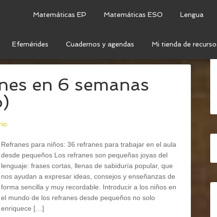
Matemáticas EP
Matemáticas ESO
Lengua
Efemérides
Cuadernos y agendas
Mi tienda de recurso
AS IMPRIMIBLES
anes en 6 semanas
o)
rio
Refranes para niños: 36 refranes para trabajar en el aula
desde pequeños Los refranes son pequeñas joyas del
lenguaje: frases cortas, llenas de sabiduría popular, que
nos ayudan a expresar ideas, consejos y enseñanzas de
forma sencilla y muy recordable. Introducir a los niños en
el mundo de los refranes desde pequeños no solo
enriquece […]