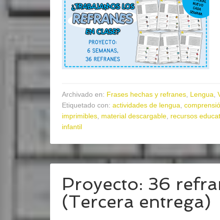
Archivado en:
Frases hechas y refranes
,
Lengua
,
Etiquetado con:
actividades de lengua
,
comprensió
imprimibles
,
material descargable
,
recursos educat
infantil
Proyecto: 36 refr
(Tercera entrega)