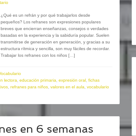
ario
¿Qué es un refrán y por qué trabajarlos desde
pequeños? Los refranes son expresiones populares
breves que encierran enseñanzas, consejos o verdades
basadas en la experiencia y la sabiduría popular. Suelen
transmitirse de generación en generación, y gracias a su
estructura rítmica y sencilla, son muy fáciles de recordar.
Trabajar los refranes con los niños […]
Vocabulario
n lectora
,
educación primaria
,
expresión oral
,
fichas
ivos
,
refranes para niños
,
valores en el aula
,
vocabulario
anes en 6 semanas