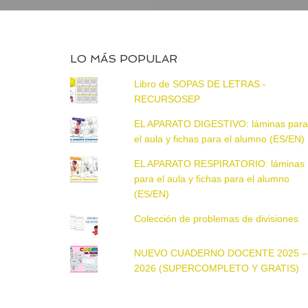
LO MÁS POPULAR
Libro de SOPAS DE LETRAS -
RECURSOSEP
EL APARATO DIGESTIVO: láminas par
el aula y fichas para el alumno (ES/EN)
EL APARATO RESPIRATORIO: láminas
para el aula y fichas para el alumno
(ES/EN)
Colección de problemas de divisiones
NUEVO CUADERNO DOCENTE 2025 –
2026 (SUPERCOMPLETO Y GRATIS)