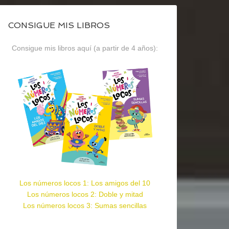
CONSIGUE MIS LIBROS
Consigue mis libros aquí (a partir de 4 años):
Los números locos 1: Los amigos del 10
Los números locos 2: Doble y mitad
Los números locos 3: Sumas sencillas