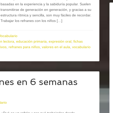
basadas en la experiencia y la sabiduría popular. Suelen
transmitirse de generación en generación, y gracias a su
estructura rítmica y sencilla, son muy fáciles de recordar.
Trabajar los refranes con los niños […]
Vocabulario
n lectora
,
educación primaria
,
expresión oral
,
fichas
ivos
,
refranes para niños
,
valores en el aula
,
vocabulario
anes en 6 semanas
ario