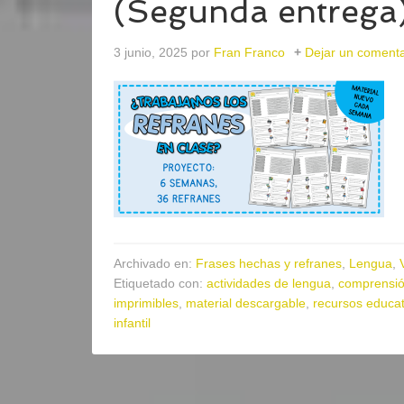
(Segunda entrega
3 junio, 2025
por
Fran Franco
Dejar un comenta
Archivado en:
Frases hechas y refranes
,
Lengua
,
Etiquetado con:
actividades de lengua
,
comprensió
imprimibles
,
material descargable
,
recursos educat
infantil