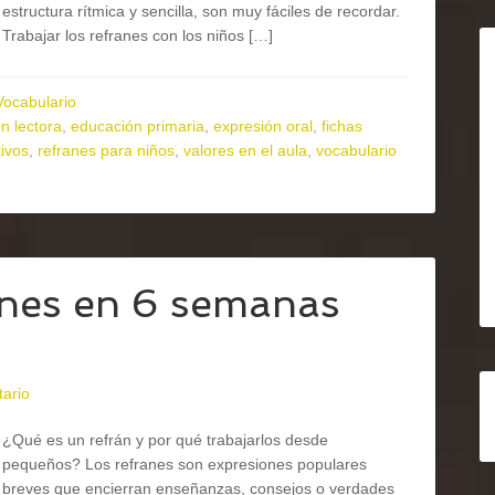
estructura rítmica y sencilla, son muy fáciles de recordar.
Trabajar los refranes con los niños […]
Vocabulario
n lectora
,
educación primaria
,
expresión oral
,
fichas
ivos
,
refranes para niños
,
valores en el aula
,
vocabulario
anes en 6 semanas
ario
¿Qué es un refrán y por qué trabajarlos desde
pequeños? Los refranes son expresiones populares
breves que encierran enseñanzas, consejos o verdades