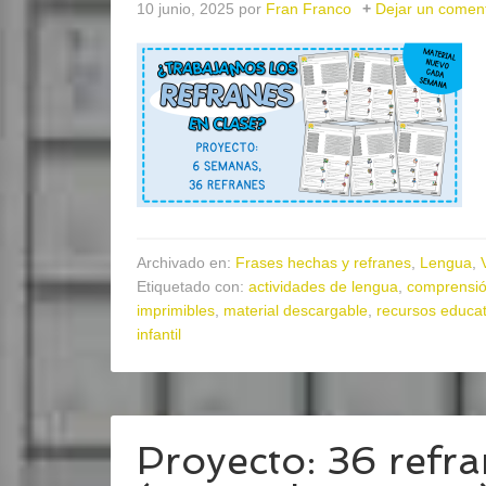
10 junio, 2025
por
Fran Franco
Dejar un coment
Archivado en:
Frases hechas y refranes
,
Lengua
,
Etiquetado con:
actividades de lengua
,
comprensió
imprimibles
,
material descargable
,
recursos educat
infantil
Proyecto: 36 refr