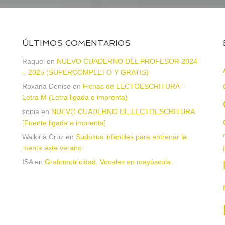
ÚLTIMOS COMENTARIOS
Raquel
en
NUEVO CUADERNO DEL PROFESOR 2024
– 2025 (SUPERCOMPLETO Y GRATIS)
Roxana Denise
en
Fichas de LECTOESCRITURA –
a
Letra M (Letra ligada e imprenta)
sonia
en
NUEVO CUADERNO DE LECTOESCRITURA
[Fuente ligada e imprenta]
Walkiria Cruz
en
Sudokus infantiles para entrenar la
mente este verano
ISA
en
Grafomotricidad. Vocales en mayúscula