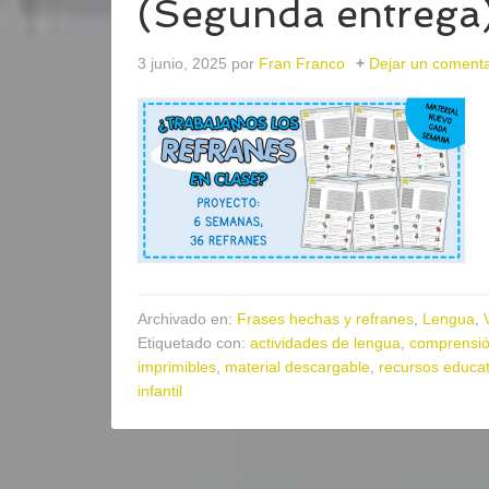
(Segunda entrega
3 junio, 2025
por
Fran Franco
Dejar un comenta
Archivado en:
Frases hechas y refranes
,
Lengua
,
Etiquetado con:
actividades de lengua
,
comprensió
imprimibles
,
material descargable
,
recursos educat
infantil