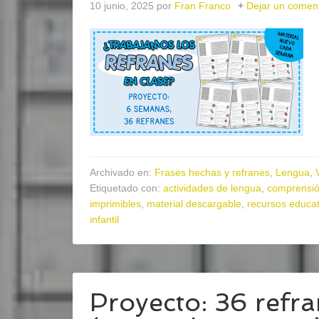
10 junio, 2025
por
Fran Franco
Dejar un coment
Archivado en:
Frases hechas y refranes
,
Lengua
,
Etiquetado con:
actividades de lengua
,
comprensió
imprimibles
,
material descargable
,
recursos educat
infantil
Proyecto: 36 refr