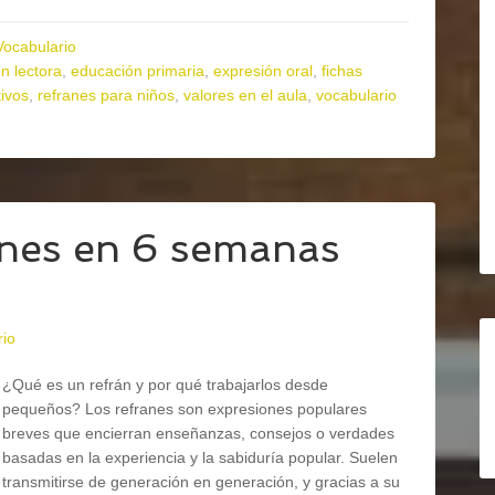
Vocabulario
n lectora
,
educación primaria
,
expresión oral
,
fichas
ivos
,
refranes para niños
,
valores en el aula
,
vocabulario
anes en 6 semanas
rio
¿Qué es un refrán y por qué trabajarlos desde
pequeños? Los refranes son expresiones populares
breves que encierran enseñanzas, consejos o verdades
basadas en la experiencia y la sabiduría popular. Suelen
transmitirse de generación en generación, y gracias a su