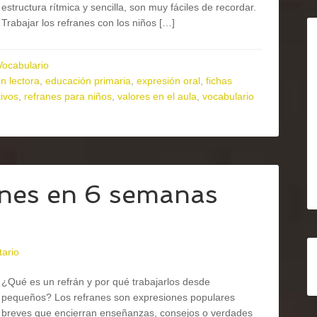
estructura rítmica y sencilla, son muy fáciles de recordar.
Trabajar los refranes con los niños […]
Vocabulario
n lectora
,
educación primaria
,
expresión oral
,
fichas
ivos
,
refranes para niños
,
valores en el aula
,
vocabulario
anes en 6 semanas
ario
¿Qué es un refrán y por qué trabajarlos desde
pequeños? Los refranes son expresiones populares
breves que encierran enseñanzas, consejos o verdades