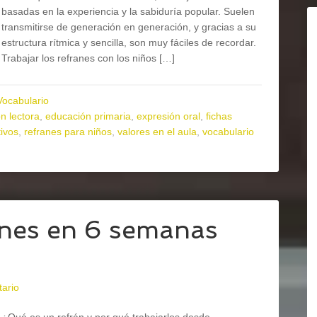
basadas en la experiencia y la sabiduría popular. Suelen
transmitirse de generación en generación, y gracias a su
estructura rítmica y sencilla, son muy fáciles de recordar.
Trabajar los refranes con los niños […]
Vocabulario
n lectora
,
educación primaria
,
expresión oral
,
fichas
ivos
,
refranes para niños
,
valores en el aula
,
vocabulario
anes en 6 semanas
ario