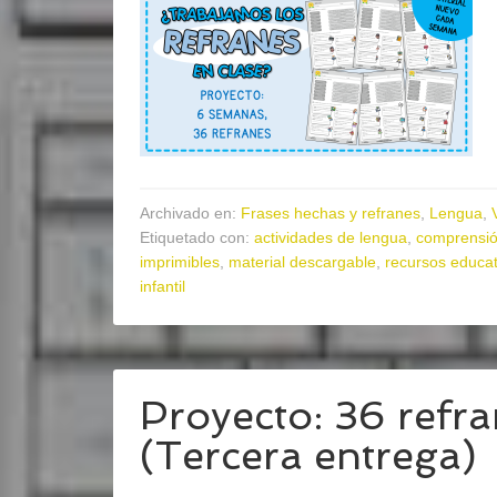
Archivado en:
Frases hechas y refranes
,
Lengua
,
Etiquetado con:
actividades de lengua
,
comprensió
imprimibles
,
material descargable
,
recursos educat
infantil
Proyecto: 36 refr
(Tercera entrega)