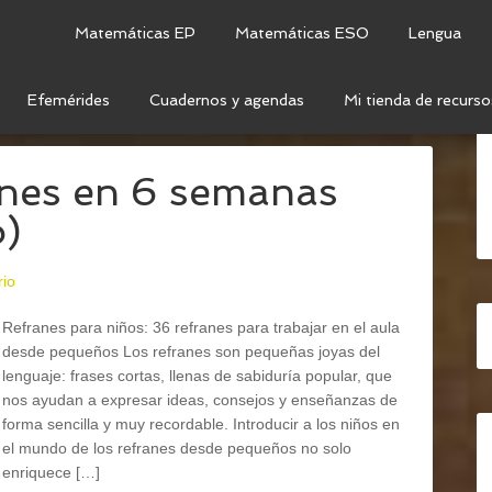
Matemáticas EP
Matemáticas ESO
Lengua
Efemérides
Cuadernos y agendas
Mi tienda de recurso
IVIDADES DE LENGUA
anes en 6 semanas
o)
rio
Refranes para niños: 36 refranes para trabajar en el aula
desde pequeños Los refranes son pequeñas joyas del
lenguaje: frases cortas, llenas de sabiduría popular, que
nos ayudan a expresar ideas, consejos y enseñanzas de
forma sencilla y muy recordable. Introducir a los niños en
el mundo de los refranes desde pequeños no solo
enriquece […]