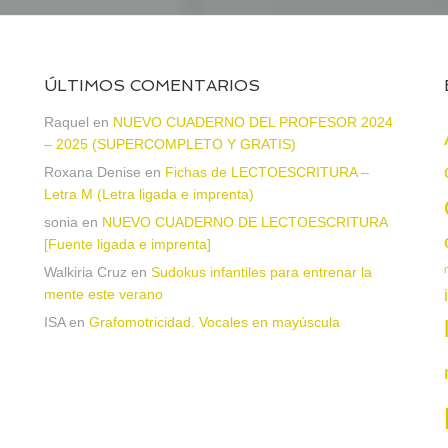
ÚLTIMOS COMENTARIOS
Raquel
en
NUEVO CUADERNO DEL PROFESOR 2024
– 2025 (SUPERCOMPLETO Y GRATIS)
Roxana Denise
en
Fichas de LECTOESCRITURA –
Letra M (Letra ligada e imprenta)
sonia
en
NUEVO CUADERNO DE LECTOESCRITURA
a
[Fuente ligada e imprenta]
Walkiria Cruz
en
Sudokus infantiles para entrenar la
mente este verano
ISA
en
Grafomotricidad. Vocales en mayúscula