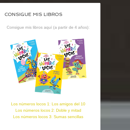
CONSIGUE MIS LIBROS
Consigue mis libros aquí (a partir de 4 años):
Los números locos 1: Los amigos del 10
Los números locos 2: Doble y mitad
Los números locos 3: Sumas sencillas