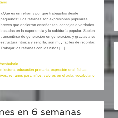
ario
¿Qué es un refrán y por qué trabajarlos desde
pequeños? Los refranes son expresiones populares
breves que encierran enseñanzas, consejos o verdades
basadas en la experiencia y la sabiduría popular. Suelen
transmitirse de generación en generación, y gracias a su
estructura rítmica y sencilla, son muy fáciles de recordar.
Trabajar los refranes con los niños […]
Vocabulario
n lectora
,
educación primaria
,
expresión oral
,
fichas
ivos
,
refranes para niños
,
valores en el aula
,
vocabulario
anes en 6 semanas