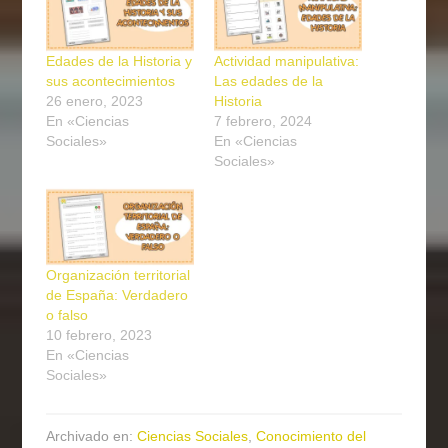
Edades de la Historia y
Actividad manipulativa:
sus acontecimientos
Las edades de la
26 enero, 2023
Historia
En «Ciencias
7 febrero, 2024
Sociales»
En «Ciencias
Sociales»
Organización territorial
de España: Verdadero
o falso
10 febrero, 2023
En «Ciencias
Sociales»
Archivado en:
Ciencias Sociales
,
Conocimiento del