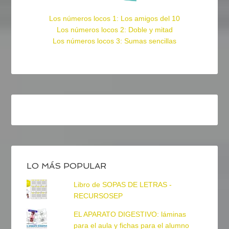
Los números locos 1: Los amigos del 10
Los números locos 2: Doble y mitad
Los números locos 3: Sumas sencillas
LO MÁS POPULAR
Libro de SOPAS DE LETRAS -
RECURSOSEP
EL APARATO DIGESTIVO: láminas
para el aula y fichas para el alumno