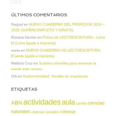
ÚLTIMOS COMENTARIOS
Raquel
en
NUEVO CUADERNO DEL PROFESOR 2024 –
2025 (SUPERCOMPLETO Y GRATIS)
Roxana Denise
en
Fichas de LECTOESCRITURA – Letra
M (Letra ligada e imprenta)
sonia
en
NUEVO CUADERNO DE LECTOESCRITURA
[Fuente ligada e imprenta]
Walkiria Cruz
en
Sudokus infantiles para entrenar la
mente este verano
ISA
en
Grafomotricidad. Vocales en mayúscula
ETIQUETAS
actividades
aula
ABN
ciencias
cartilla
naturales
colorear
ciencias sociales