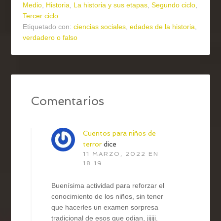
Medio
,
Historia
,
La historia y sus etapas
,
Segundo ciclo
,
Tercer ciclo
Etiquetado con:
ciencias sociales
,
edades de la historia
,
verdadero o falso
Comentarios
Cuentos para niños de
terror
dice
11 MARZO, 2022 EN
18:19
Buenísima actividad para reforzar el
conocimiento de los niños, sin tener
que hacerles un examen sorpresa
tradicional de esos que odian, jijiji.