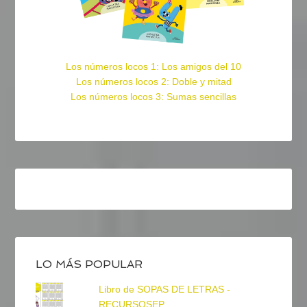
Los números locos 1: Los amigos del 10
Los números locos 2: Doble y mitad
Los números locos 3: Sumas sencillas
LO MÁS POPULAR
Libro de SOPAS DE LETRAS -
RECURSOSEP