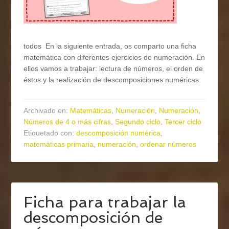
todos En la siguiente entrada, os comparto una ficha
matemática con diferentes ejercicios de numeración. En
ellos vamos a trabajar: lectura de números, el orden de
éstos y la realización de descomposiciones numéricas.
Archivado en:
Matemáticas
,
Numeración
,
Numeración
,
Números de 4 o más cifras
,
Segundo ciclo
,
Tercer ciclo
Etiquetado con:
descomposición numérica
,
matemáticas primaria
,
numeración
,
ordenar números
Ficha para trabajar la
descomposición de