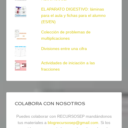
EL APARATO DIGESTIVO: láminas
para el aula y fichas para el alumno
(ES/EN)
Colección de problemas de
multiplicaciones
Divisiones entre una cifra
Actividades de iniciación a las
fracciones
COLABORA CON NOSOTROS
Puedes colaborar con RECURSOSEP mandándonos
tus materiales a
blogrecursosep@gmail.com
. Si los