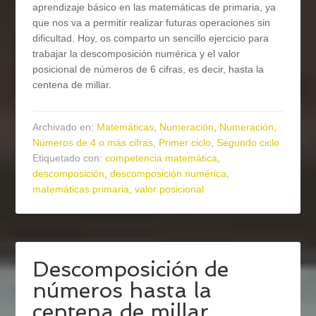
aprendizaje básico en las matemáticas de primaria, ya
que nos va a permitir realizar futuras operaciones sin
dificultad. Hoy, os comparto un sencillo ejercicio para
trabajar la descomposición numérica y el valor
posicional de números de 6 cifras, es decir, hasta la
centena de millar.
Archivado en:
Matemáticas
,
Numeración
,
Numeración
,
Números de 4 o más cifras
,
Primer ciclo
,
Segundo ciclo
Etiquetado con:
competencia matemática
,
descomposición
,
descomposición numérica
,
matemáticas primaria
,
valor posicional
Descomposición de
números hasta la
centena de millar