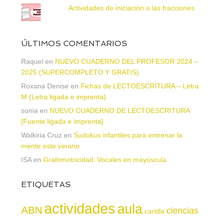
Actividades de iniciación a las fracciones
ÚLTIMOS COMENTARIOS
Raquel
en
NUEVO CUADERNO DEL PROFESOR 2024 –
2025 (SUPERCOMPLETO Y GRATIS)
Roxana Denise
en
Fichas de LECTOESCRITURA – Letra
M (Letra ligada e imprenta)
sonia
en
NUEVO CUADERNO DE LECTOESCRITURA
[Fuente ligada e imprenta]
Walkiria Cruz
en
Sudokus infantiles para entrenar la
mente este verano
ISA
en
Grafomotricidad. Vocales en mayúscula
ETIQUETAS
actividades
aula
ABN
ciencias
cartilla