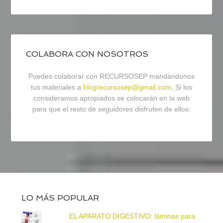
COLABORA CON NOSOTROS
Puedes colaborar con RECURSOSEP mandándonos
tus materiales a
blogrecursosep@gmail.com
. Si los
consideramos apropiados se colocarán en la web
para que el resto de seguidores disfruten de ellos.
LO MÁS POPULAR
EL APARATO DIGESTIVO: láminas para