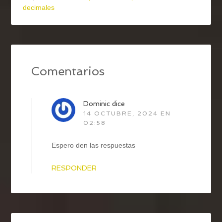
decimales
Comentarios
Dominic
dice
14 OCTUBRE, 2024 EN
02:58
Espero den las respuestas
RESPONDER