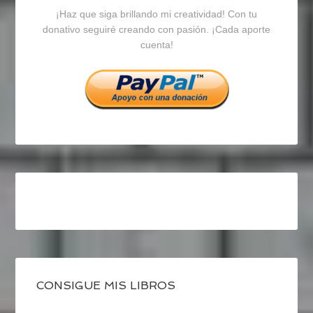
¡Haz que siga brillando mi creatividad! Con tu
en
en
en
donativo seguiré creando con pasión. ¡Cada aporte
cuenta!
Facebook
Twitter
Instagram
CONSIGUE MIS LIBROS