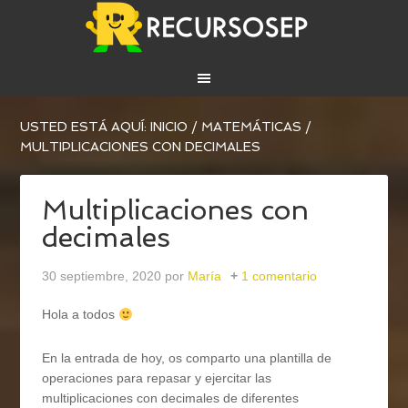
USTED ESTÁ AQUÍ:
INICIO
/
MATEMÁTICAS
/
MULTIPLICACIONES CON DECIMALES
Multiplicaciones con
decimales
30 septiembre, 2020
por
María
1 comentario
Hola a todos
En la entrada de hoy, os comparto una plantilla de
operaciones para repasar y ejercitar las
multiplicaciones con decimales de diferentes