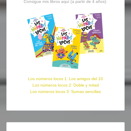
Consigue mis libros aquí (a partir de 4 años):
Los números locos 1: Los amigos del 10
Los números locos 2: Doble y mitad
Los números locos 3: Sumas sencillas