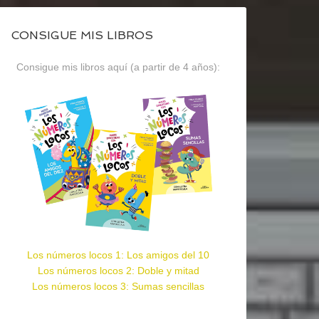
CONSIGUE MIS LIBROS
Consigue mis libros aquí (a partir de 4 años):
Los números locos 1: Los amigos del 10
Los números locos 2: Doble y mitad
Los números locos 3: Sumas sencillas