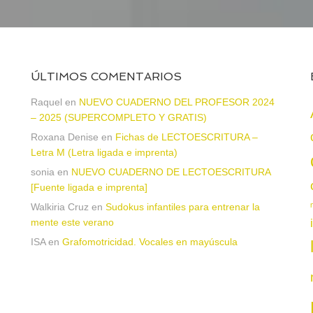
ÚLTIMOS COMENTARIOS
a
Raquel
en
NUEVO CUADERNO DEL PROFESOR 2024
– 2025 (SUPERCOMPLETO Y GRATIS)
Roxana Denise
en
Fichas de LECTOESCRITURA –
Letra M (Letra ligada e imprenta)
sonia
en
NUEVO CUADERNO DE LECTOESCRITURA
[Fuente ligada e imprenta]
Walkiria Cruz
en
Sudokus infantiles para entrenar la
mente este verano
ISA
en
Grafomotricidad. Vocales en mayúscula