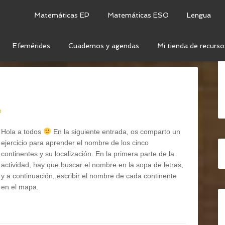
Matemáticas EP
Matemáticas ESO
Lengua
Efemérides
Cuadernos y agendas
Mi tienda de recurso
CIAS SOCIALES
o
Hola a todos
En la siguiente entrada, os comparto un
ejercicio para aprender el nombre de los cinco
continentes y su localización. En la primera parte de la
actividad, hay que buscar el nombre en la sopa de letras,
y a continuación, escribir el nombre de cada continente
en el mapa.