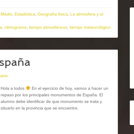
 Medio
,
Estadística
,
Geografía física
,
La atmósfera y el
ma
,
climograma
,
tiempo atmosféricos
,
tiempo meteorológico
spaña
ario
Hola a todos
En el ejercicio de hoy, vamos a hacer un
repaso por los principales monumentos de España. El
alumno debe identificar de que monumento se trata y
situarlo en la provincia que se encuentre.