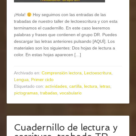
¡Hola!
Hoy seguimos con las entradas de las
trabadas de nuestro taller de lectoescritura y con esta
terminamos el cuadernillo. En este caso leeremos
palabras y frases que contienen el grupo DR. Puedes
descargar las letras anteriores pulsando [AQUÍ]. Los
materiales son los siguientes: Dos hojas de lectura a
color. En estas hojas aparecen […]
Archivado en:
Comprensión lectora
,
Lectoescritura
,
Lengua
,
Primer ciclo
Etiquetado con:
actividades
,
cartilla
,
lectura
,
letras
,
pictogramas
,
trabadas
,
vocabulario
Cuadernillo de lectura y