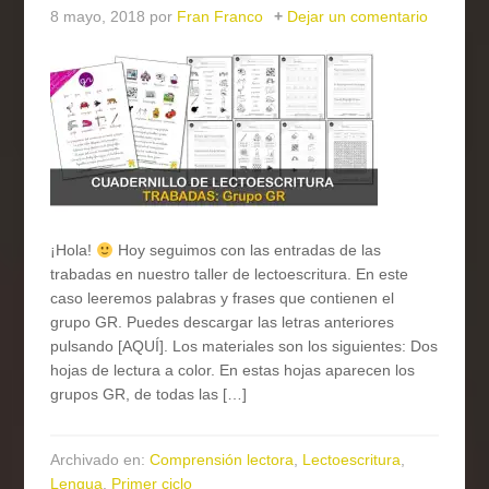
8 mayo, 2018
por
Fran Franco
Dejar un comentario
¡Hola!
Hoy seguimos con las entradas de las
trabadas en nuestro taller de lectoescritura. En este
caso leeremos palabras y frases que contienen el
grupo GR. Puedes descargar las letras anteriores
pulsando [AQUÍ]. Los materiales son los siguientes: Dos
hojas de lectura a color. En estas hojas aparecen los
grupos GR, de todas las […]
Archivado en:
Comprensión lectora
,
Lectoescritura
,
Lengua
,
Primer ciclo