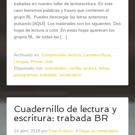
trabadas en nuestro taller de lectoescritura. En este
caso leeremos palabras y frases que contienen el
grupo BL. Puedes descargar las letras anteriores
pulsando [AQUÍ]. Los materiales son los siguientes: Dos
hojas de lectura a color. En estas hojas aparecen los
grupos BL, de todas las […]
Archivado en:
Comprensión lectora
,
Lectoescritura
,
Lengua
,
Primer ciclo
Etiquetado con:
actividades
,
cartilla
,
lectura
,
letras
,
pictogramas
,
trabadas
,
vocabulario
Cuadernillo de lectura y
escritura: trabada BR
24 abril, 2018
por
Fran Franco
Dejar un comentario