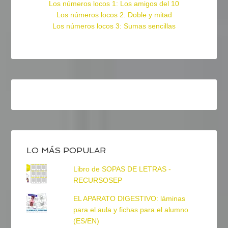
Los números locos 1: Los amigos del 10
Los números locos 2: Doble y mitad
Los números locos 3: Sumas sencillas
LO MÁS POPULAR
Libro de SOPAS DE LETRAS -
RECURSOSEP
EL APARATO DIGESTIVO: láminas
para el aula y fichas para el alumno
(ES/EN)