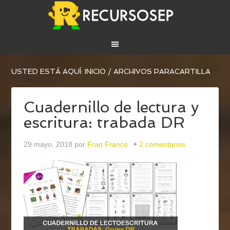
USTED ESTÁ AQUÍ:
INICIO
/
ARCHIVOS PARACARTILLA
Cuadernillo de lectura y
escritura: trabada DR
29 mayo, 2018
por
Fran Franco
2 comentarios